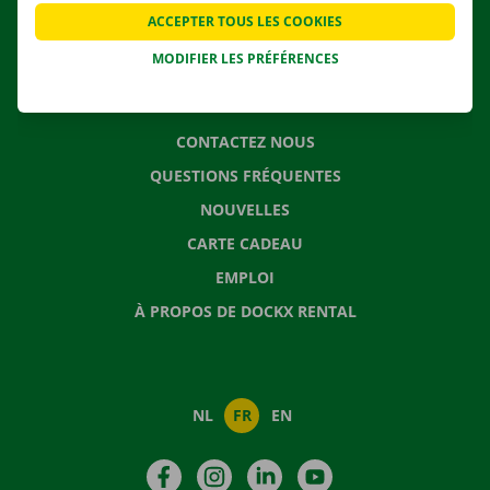
APPLI
ACCEPTER TOUS LES COOKIES
SOLUTIONS DE DÉMÉNAGEMENT
MODIFIER LES PRÉFÉRENCES
CONTACTEZ NOUS
QUESTIONS FRÉQUENTES
NOUVELLES
CARTE CADEAU
EMPLOI
À PROPOS DE DOCKX RENTAL
NL
FR
EN
Facebook
Instagram
LinkedIn
YouTube