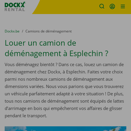
sitename
Skip content
Skip language
You are here:
du
Dockx.be
to
Camions de déménagement
Louer un camion de
déménagement à Esplechin ?
Vous déménagez bientôt ? Dans ce cas, louez un camion de
déménagement chez Dockx, à Esplechin. Faites votre choix
parmi nos nombreux camions de déménagement aux
dimensions variées. Nous vous parions que vous trouverez
un véhicule parfaitement adapté à votre situation ! De plus,
tous nos camions de déménagement sont équipés de lattes
d’arrimage en bois qui empêcheront vos affaires de glisser
pendant le transport.