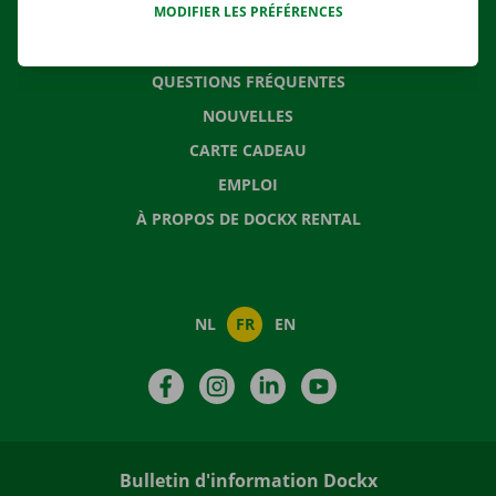
MODIFIER LES PRÉFÉRENCES
CONTACTEZ NOUS
QUESTIONS FRÉQUENTES
NOUVELLES
CARTE CADEAU
EMPLOI
À PROPOS DE DOCKX RENTAL
NL
FR
EN
Facebook
Instagram
LinkedIn
YouTube
Bulletin d'information Dockx