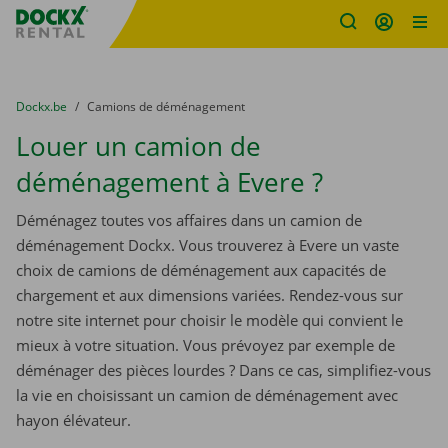
sitename
Skip content
Skip language
You are here:
du
Dockx.be
to
Camions de déménagement
Louer un camion de
déménagement à Evere ?
Déménagez toutes vos affaires dans un camion de
déménagement Dockx. Vous trouverez à Evere un vaste
choix de camions de déménagement aux capacités de
chargement et aux dimensions variées. Rendez-vous sur
notre site internet pour choisir le modèle qui convient le
mieux à votre situation. Vous prévoyez par exemple de
déménager des pièces lourdes ? Dans ce cas, simplifiez-vous
la vie en choisissant un camion de déménagement avec
hayon élévateur.