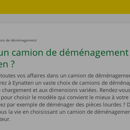
ons de déménagement
 un camion de déménagement
en ?
outes vos affaires dans un camion de déménagemen
rez à Eynatten un vaste choix de camions de démén
e chargement et aux dimensions variées. Rendez-vous
t pour choisir le modèle qui convient le mieux à votre 
ez par exemple de déménager des pièces lourdes ? D
vous la vie en choisissant un camion de déménagemen
teur.