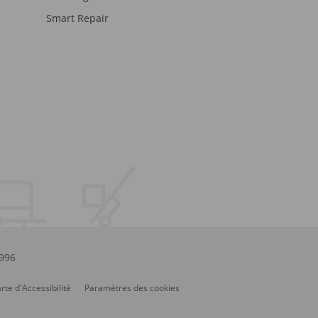
Smart Repair
.996
rte d'Accessibilité
Paramètres des cookies