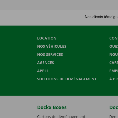
LOCATION
CON
NOS VÉHICULES
QUE
NOS SERVICES
NOU
AGENCES
CAR
APPLI
EMP
SOLUTIONS DE DÉMÉNAGEMENT
À P
Dockx Boxes
Doc
Cartons de déménagement
Démé