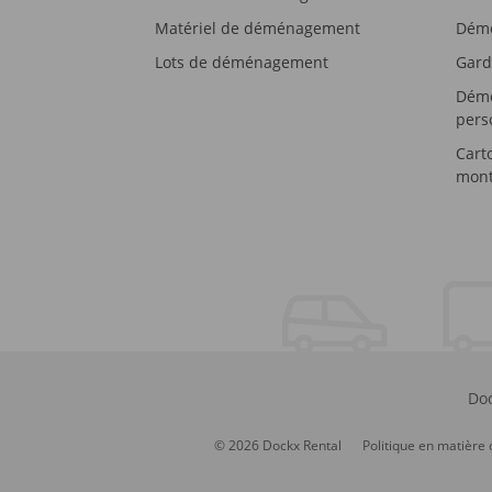
Matériel de déménagement
Démé
Lots de déménagement
Gard
Démé
pers
Cart
mont
Doc
© 2026 Dockx Rental
Politique en matière 