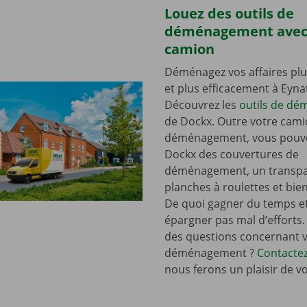
Louez des outils de
déménagement avec
camion
Déménagez vos affaires plu
et plus efficacement à Eyna
Découvrez les
outils de d
de Dockx. Outre votre cami
déménagement, vous pouve
Dockx des couvertures de
déménagement, un transpal
planches à roulettes et bie
De quoi gagner du temps e
épargner pas mal d’efforts.
des questions concernant 
déménagement ?
Contacte
nous ferons un plaisir de v