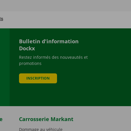
Bulletin d'information
Dockx
Restez informés des nouveautés et
promotions
be
INSCRIPTION
e
Carrosserie Markant
Dommage au véhicule