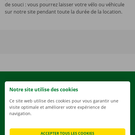
de souci : vous pourrez laisser votre vélo ou véhicule
sur notre site pendant toute la durée de la location.
LOCATION
Notre site utilise des cookies
NOS VÉHICULES
Ce site web utilise des cookies pour vous garantir une
NOS SERVICES
visite optimale et améliorer votre expérience de
AGENCES
navigation.
APPLI
SOLUTIONS DE DÉMÉNAGEMENT
ACCEPTER TOUS LES COOKIES