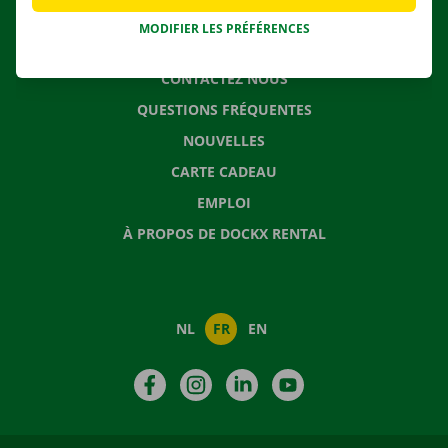
MODIFIER LES PRÉFÉRENCES
CONTACTEZ NOUS
QUESTIONS FRÉQUENTES
NOUVELLES
CARTE CADEAU
EMPLOI
À PROPOS DE DOCKX RENTAL
NL
FR
EN
Facebook
Instagram
LinkedIn
YouTube