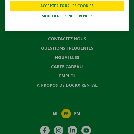
APPLI
ACCEPTER TOUS LES COOKIES
SOLUTIONS DE DÉMÉNAGEMENT
MODIFIER LES PRÉFÉRENCES
CONTACTEZ NOUS
QUESTIONS FRÉQUENTES
NOUVELLES
CARTE CADEAU
EMPLOI
À PROPOS DE DOCKX RENTAL
NL
FR
EN
Facebook
Instagram
LinkedIn
YouTube