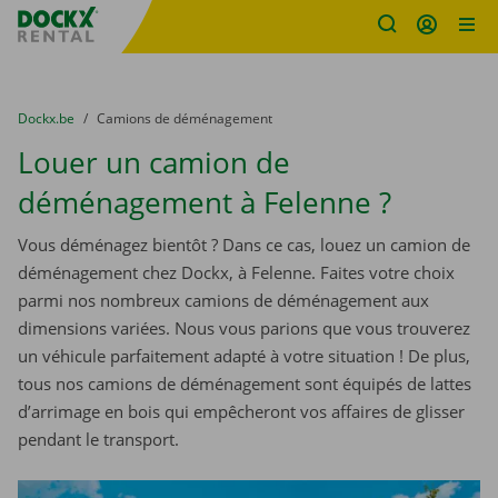
sitename
Skip content
Skip language
You are here:
du
Dockx.be
to
Camions de déménagement
Louer un camion de
déménagement à Felenne ?
Vous déménagez bientôt ? Dans ce cas, louez un camion de
déménagement chez Dockx, à Felenne. Faites votre choix
parmi nos nombreux camions de déménagement aux
dimensions variées. Nous vous parions que vous trouverez
un véhicule parfaitement adapté à votre situation ! De plus,
tous nos camions de déménagement sont équipés de lattes
d’arrimage en bois qui empêcheront vos affaires de glisser
pendant le transport.