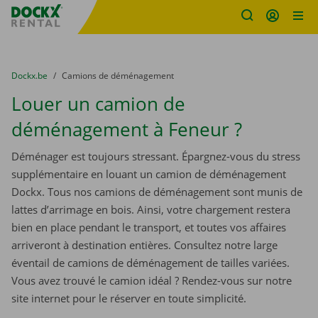
sitename
Skip content
Skip language
You are here:
du
Dockx.be
to
Camions de déménagement
Louer un camion de
déménagement à Feneur ?
Déménager est toujours stressant. Épargnez-vous du stress
supplémentaire en louant un camion de déménagement
Dockx. Tous nos camions de déménagement sont munis de
lattes d’arrimage en bois. Ainsi, votre chargement restera
bien en place pendant le transport, et toutes vos affaires
arriveront à destination entières. Consultez notre large
éventail de camions de déménagement de tailles variées.
Vous avez trouvé le camion idéal ? Rendez-vous sur notre
site internet pour le réserver en toute simplicité.