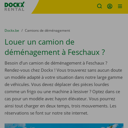
sitename
Skip content
Skip language
You are here:
du
Dockx.be
to
Camions de déménagement
Louer un camion de
déménagement à Feschaux ?
Besoin d’un camion de déménagement à Feschaux ?
Rendez-vous chez Dockx ! Vous trouverez sans aucun doute
un modèle adapté à votre situation dans notre large gamme
de véhicules. Vous devez déplacer des pièces lourdes
comme un frigo ou une machine à lessiver ? Optez dans ce
cas pour un modèle avec hayon élévateur. Vous pourrez
ainsi tout charger en deux temps, trois mouvements. Les
réservations se font sur notre site internet.