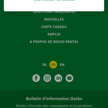
CONTACTEZ NOUS
QUESTIONS FRÉQUENTES
NOUVELLES
CARTE CADEAU
EMPLOI
À PROPOS DE DOCKX RENTAL
NL
FR
EN
Facebook
Instagram
LinkedIn
YouTube
Bulletin d'information Dockx
Restez informés des nouveautés et promotions