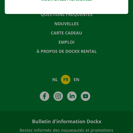
CONTACTEZ NOUS
QUESTIONS FRÉQUENTES
NOUVELLES
CARTE CADEAU
EMPLOI
À PROPOS DE DOCKX RENTAL
NL
FR
EN
Facebook
Instagram
LinkedIn
YouTube
Bulletin d'information Dockx
Restez informés des nouveautés et promotions