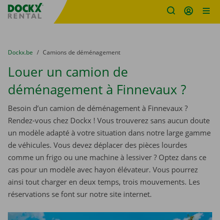
sitename
Skip content
Skip language
You are here:
du
Dockx.be
to
Camions de déménagement
Louer un camion de
déménagement à Finnevaux ?
Besoin d’un camion de déménagement à Finnevaux ?
Rendez-vous chez Dockx ! Vous trouverez sans aucun doute
un modèle adapté à votre situation dans notre large gamme
de véhicules. Vous devez déplacer des pièces lourdes
comme un frigo ou une machine à lessiver ? Optez dans ce
cas pour un modèle avec hayon élévateur. Vous pourrez
ainsi tout charger en deux temps, trois mouvements. Les
réservations se font sur notre site internet.