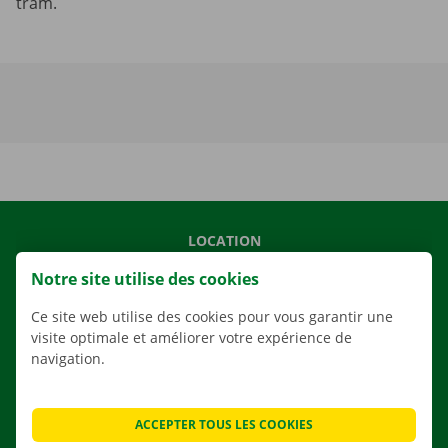
tram.
LOCATION
NOS VÉHICULES
Notre site utilise des cookies
NOS SERVICES
Ce site web utilise des cookies pour vous garantir une
AGENCES
visite optimale et améliorer votre expérience de
navigation.
APPLI
SOLUTIONS DE DÉMÉNAGEMENT
ACCEPTER TOUS LES COOKIES