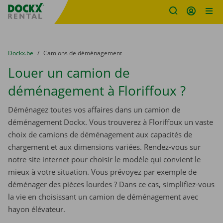
sitename
Skip content
Skip language
You are here:
du
Dockx.be
to
Camions de déménagement
Louer un camion de
déménagement à Floriffoux ?
Déménagez toutes vos affaires dans un camion de
déménagement Dockx. Vous trouverez à Floriffoux un vaste
choix de camions de déménagement aux capacités de
chargement et aux dimensions variées. Rendez-vous sur
notre site internet pour choisir le modèle qui convient le
mieux à votre situation. Vous prévoyez par exemple de
déménager des pièces lourdes ? Dans ce cas, simplifiez-vous
la vie en choisissant un camion de déménagement avec
hayon élévateur.