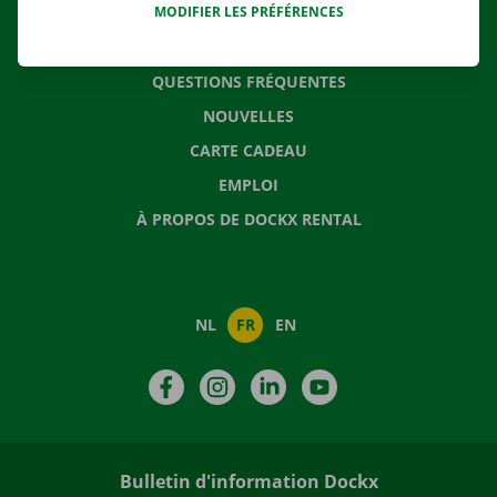
MODIFIER LES PRÉFÉRENCES
CONTACTEZ NOUS
QUESTIONS FRÉQUENTES
NOUVELLES
CARTE CADEAU
EMPLOI
À PROPOS DE DOCKX RENTAL
NL
FR
EN
Facebook
Instagram
LinkedIn
YouTube
Bulletin d'information Dockx