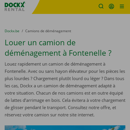
sitename
Skip content
Skip language
You are here:
du
Dockx.be
to
Camions de déménagement
Louer un camion de
déménagement à Fontenelle ?
Louez rapidement un camion de déménagement à
Fontenelle. Avec ou sans hayon élévateur pour les pièces les
plus lourdes ? Chargement plutôt lourd ou léger ? Dans tous
les cas, Dockx a un camion de déménagement adapté à
votre situation. Chacun de nos camions est en outre équipé
de lattes d’arrimage en bois. Cela évitera à votre chargement
de glisser pendant le transport. Consultez notre offre, et
réservez votre camion sur notre site internet.