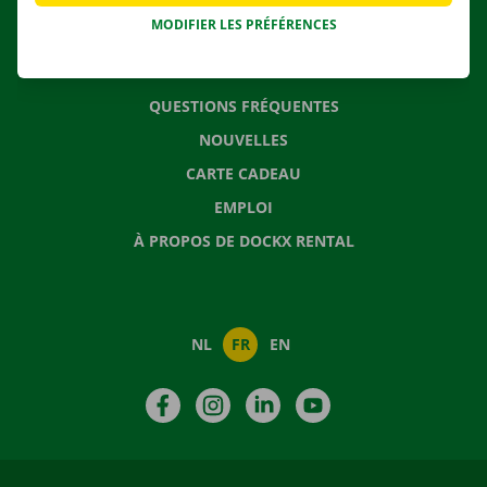
MODIFIER LES PRÉFÉRENCES
CONTACTEZ NOUS
QUESTIONS FRÉQUENTES
NOUVELLES
CARTE CADEAU
EMPLOI
À PROPOS DE DOCKX RENTAL
NL
FR
EN
Facebook
Instagram
LinkedIn
YouTube