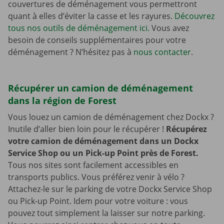
couvertures de déménagement vous permettront
quant à elles d’éviter la casse et les rayures.
Découvrez
tous nos outils de déménagement ici.
Vous avez
besoin de conseils supplémentaires pour votre
déménagement ? N’hésitez pas à
nous contacter
.
Récupérer un camion de déménagement
dans la région de Forest
Vous louez un camion de déménagement chez Dockx ?
Inutile d’aller bien loin pour le récupérer !
Récupérez
votre camion de déménagement dans un Dockx
Service Shop ou un Pick-up Point près de Forest.
Tous nos sites sont facilement accessibles en
transports publics. Vous préférez venir à vélo ?
Attachez-le sur le parking de votre Dockx Service Shop
ou Pick-up Point. Idem pour votre voiture : vous
pouvez tout simplement la laisser sur notre parking.