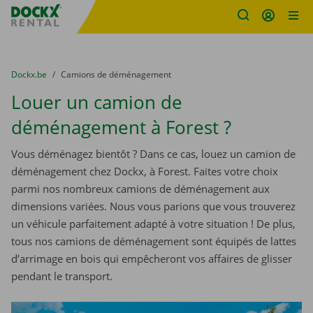
sitename
Skip content
Skip language
You are here:
du
Dockx.be
to
Camions de déménagement
Louer un camion de
déménagement à Forest ?
Vous déménagez bientôt ? Dans ce cas, louez un camion de
déménagement chez Dockx, à Forest. Faites votre choix
parmi nos nombreux camions de déménagement aux
dimensions variées. Nous vous parions que vous trouverez
un véhicule parfaitement adapté à votre situation ! De plus,
tous nos camions de déménagement sont équipés de lattes
d’arrimage en bois qui empêcheront vos affaires de glisser
pendant le transport.