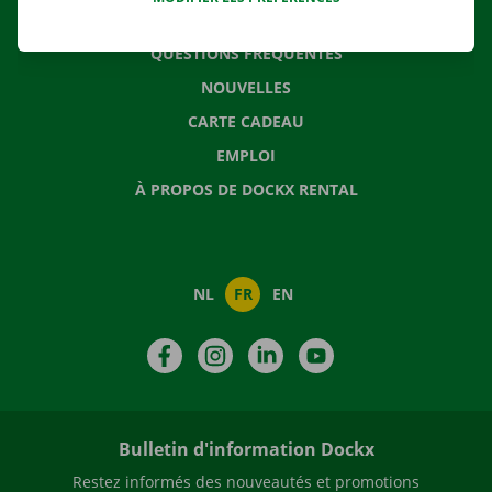
CONTACTEZ NOUS
QUESTIONS FRÉQUENTES
NOUVELLES
CARTE CADEAU
EMPLOI
À PROPOS DE DOCKX RENTAL
NL
FR
EN
Facebook
Instagram
LinkedIn
YouTube
Bulletin d'information Dockx
Restez informés des nouveautés et promotions