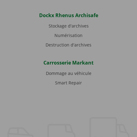
Dockx Rhenus Archisafe
Stockage d'archives
Numérisation
Destruction d'archives
Carrosserie Markant
Dommage au véhicule
Smart Repair