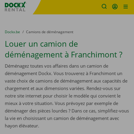
sitename
Skip content
Skip language
You are here:
du
Dockx.be
to
Camions de déménagement
Louer un camion de
déménagement à Franchimont ?
Déménagez toutes vos affaires dans un camion de
déménagement Dockx. Vous trouverez à Franchimont un
vaste choix de camions de déménagement aux capacités de
chargement et aux dimensions variées. Rendez-vous sur
notre site internet pour choisir le modèle qui convient le
mieux à votre situation. Vous prévoyez par exemple de
déménager des pièces lourdes ? Dans ce cas, simplifiez-vous
la vie en choisissant un camion de déménagement avec
hayon élévateur.