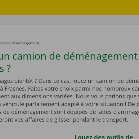
ons de déménagement
 un camion de déménagement
s ?
gez bientôt ? Dans ce cas, louez un camion de dé
 à Frasnes. Faites votre choix parmi nos nombreux c
t aux dimensions variées. Nous vous parions que 
 véhicule parfaitement adapté à votre situation ! De p
 de déménagement sont équipés de lattes d’arrimag
ont vos affaires de glisser pendant le transport.
Louez des outils de