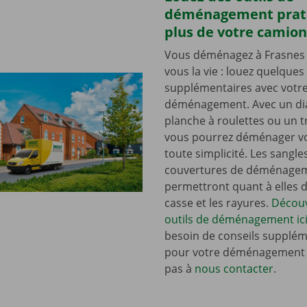
déménagement prat
plus de votre camion
Vous déménagez à Frasnes ? 
vous la vie : louez quelques 
supplémentaires avec votr
déménagement. Avec un dia
planche à roulettes ou un t
vous pourrez déménager vo
toute simplicité. Les sangle
couvertures de déménage
permettront quant à elles d’
casse et les rayures.
Découv
outils de déménagement ici
besoin de conseils supplém
pour votre déménagement ?
pas à
nous contacter
.