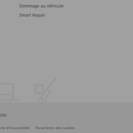
Dommage au véhicule
Smart Repair
.996
rte d'Accessibilité
Paramètres des cookies