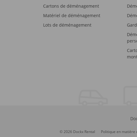
Cartons de déménagement
Démé
Matériel de déménagement
Démé
Lots de déménagement
Gard
Démé
pers
Cart
mont
Doc
© 2026 Dockx Rental
Politique en matière 