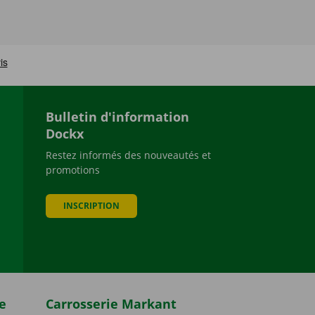
Bulletin d'information
Dockx
Restez informés des nouveautés et
promotions
be
INSCRIPTION
e
Carrosserie Markant