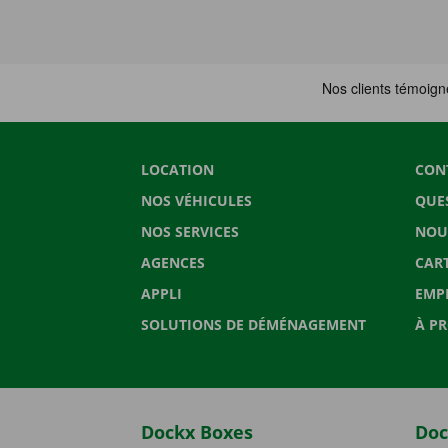
LOCATION
CON
NOS VÉHICULES
QUE
NOS SERVICES
NOU
AGENCES
CAR
APPLI
EMP
SOLUTIONS DE DÉMÉNAGEMENT
À P
Dockx Boxes
Doc