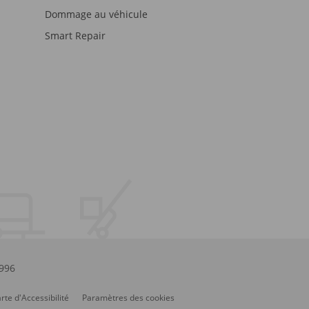
Dommage au véhicule
Smart Repair
.996
rte d'Accessibilité
Paramètres des cookies