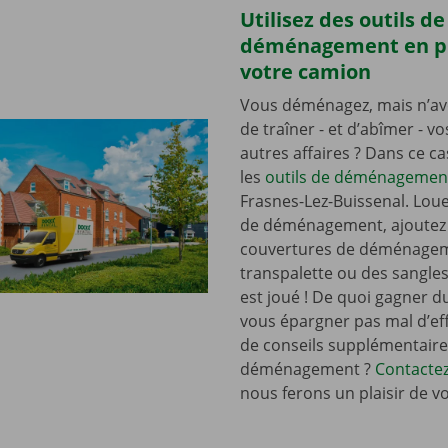
Utilisez des outils de
déménagement en p
votre camion
Vous déménagez, mais n’av
de traîner - et d’abîmer - v
autres affaires ? Dans ce c
les
outils de déménagemen
Frasnes-Lez-Buissenal. Lou
de déménagement, ajoutez
couvertures de déménagem
transpalette ou des sangles,
est joué ! De quoi gagner d
vous épargner pas mal d’eff
de conseils supplémentaire
déménagement ?
Contacte
nous ferons un plaisir de v