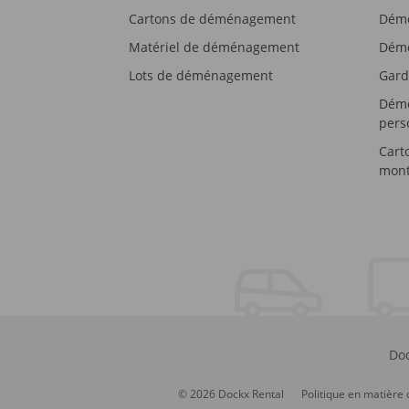
Cartons de déménagement
Démé
Matériel de déménagement
Démé
Lots de déménagement
Gard
Démé
pers
Cart
mont
Doc
© 2026 Dockx Rental
Politique en matière 