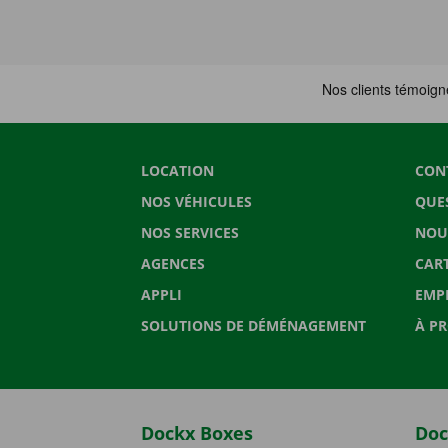
LOCATION
CON
NOS VÉHICULES
QUE
NOS SERVICES
NOU
AGENCES
CAR
APPLI
EMP
SOLUTIONS DE DÉMÉNAGEMENT
À P
Dockx Boxes
Doc