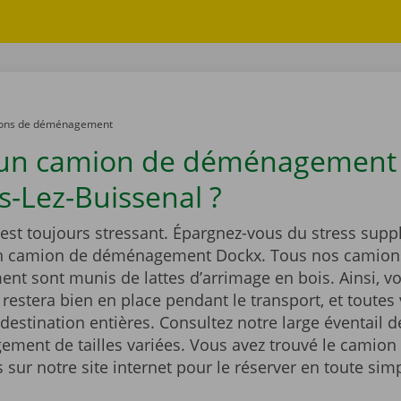
ons de déménagement
 un camion de déménagement
s-Lez-Buissenal ?
st toujours stressant. Épargnez-vous du stress supp
un camion de déménagement Dockx. Tous nos camion
t sont munis de lattes d’arrimage en bois. Ainsi, vo
estera bien en place pendant le transport, et toutes 
 destination entières. Consultez notre large éventail 
ment de tailles variées. Vous avez trouvé le camion 
sur notre site internet pour le réserver en toute simp