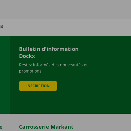
Bulletin d'information
Dockx
Restez informés des nouveautés et
promotions
be
INSCRIPTION
e
Carrosserie Markant