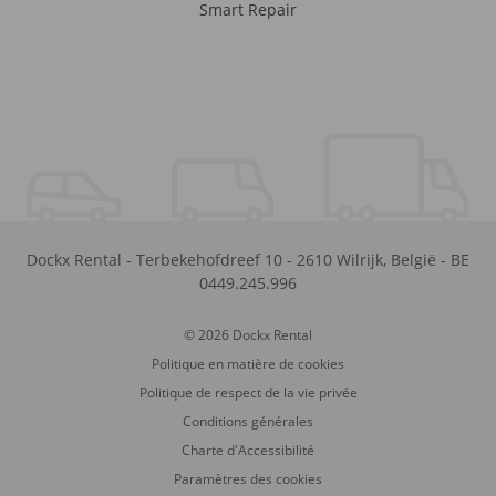
Smart Repair
Dockx Rental
-
Terbekehofdreef 10
-
2610
Wilrijk
,
België
-
BE
0449.245.996
© 2026 Dockx Rental
Politique en matière de cookies
Politique de respect de la vie privée
Conditions générales
Charte d'Accessibilité
Paramètres des cookies