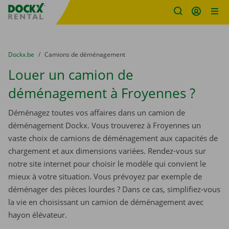
sitename
Skip content
Skip language
You are here:
du
Dockx.be
to
Camions de déménagement
Louer un camion de
déménagement à Froyennes ?
Déménagez toutes vos affaires dans un camion de
déménagement Dockx. Vous trouverez à Froyennes un
vaste choix de camions de déménagement aux capacités de
chargement et aux dimensions variées. Rendez-vous sur
notre site internet pour choisir le modèle qui convient le
mieux à votre situation. Vous prévoyez par exemple de
déménager des pièces lourdes ? Dans ce cas, simplifiez-vous
la vie en choisissant un camion de déménagement avec
hayon élévateur.