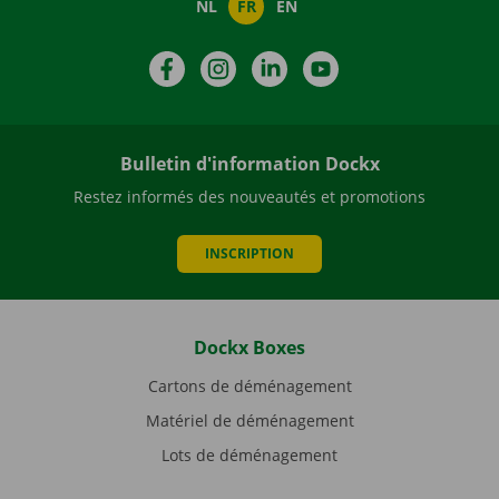
NL
FR
EN
Facebook
Instagram
LinkedIn
YouTube
Bulletin d'information Dockx
Restez informés des nouveautés et promotions
INSCRIPTION
Dockx Boxes
Cartons de déménagement
Matériel de déménagement
Lots de déménagement