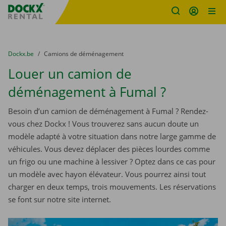
sitename
Skip content
Skip language
You are here:
du
Dockx.be
to
Camions de déménagement
Louer un camion de
déménagement à Fumal ?
Besoin d’un camion de déménagement à Fumal ? Rendez-
vous chez Dockx ! Vous trouverez sans aucun doute un
modèle adapté à votre situation dans notre large gamme de
véhicules. Vous devez déplacer des pièces lourdes comme
un frigo ou une machine à lessiver ? Optez dans ce cas pour
un modèle avec hayon élévateur. Vous pourrez ainsi tout
charger en deux temps, trois mouvements. Les réservations
se font sur notre site internet.