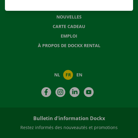
QUESTIONS FRÉQUENTES
NOUVELLES
CARTE CADEAU
EMPLOI
À PROPOS DE DOCKX RENTAL
NL
FR
EN
Facebook
Instagram
LinkedIn
YouTube
Bulletin d'information Dockx
Restez informés des nouveautés et promotions