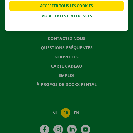
APPLI
ACCEPTER TOUS LES COOKIES
SOLUTIONS DE DÉMÉNAGEMENT
MODIFIER LES PRÉFÉRENCES
CONTACTEZ NOUS
QUESTIONS FRÉQUENTES
NOUVELLES
CARTE CADEAU
EMPLOI
À PROPOS DE DOCKX RENTAL
NL
FR
EN
Facebook
Instagram
LinkedIn
YouTube