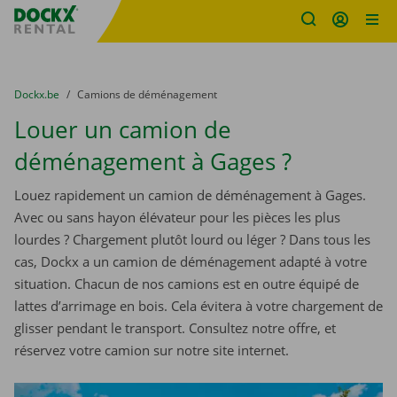
sitename
Skip content
Skip language
You are here:
du
Dockx.be
to
Camions de déménagement
Louer un camion de
déménagement à Gages ?
Louez rapidement un camion de déménagement à Gages.
Avec ou sans hayon élévateur pour les pièces les plus
lourdes ? Chargement plutôt lourd ou léger ? Dans tous les
cas, Dockx a un camion de déménagement adapté à votre
situation. Chacun de nos camions est en outre équipé de
lattes d’arrimage en bois. Cela évitera à votre chargement de
glisser pendant le transport. Consultez notre offre, et
réservez votre camion sur notre site internet.