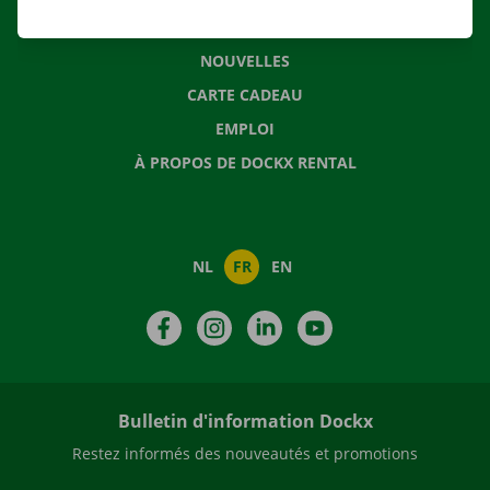
QUESTIONS FRÉQUENTES
NOUVELLES
CARTE CADEAU
EMPLOI
À PROPOS DE DOCKX RENTAL
NL
FR
EN
Facebook
Instagram
LinkedIn
YouTube
Bulletin d'information Dockx
Restez informés des nouveautés et promotions