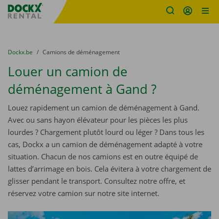
sitename
Skip content
Skip language
You are here:
du
Dockx.be
to
Camions de déménagement
Louer un camion de
déménagement à Gand ?
Louez rapidement un camion de déménagement à Gand.
Avec ou sans hayon élévateur pour les pièces les plus
lourdes ? Chargement plutôt lourd ou léger ? Dans tous les
cas, Dockx a un camion de déménagement adapté à votre
situation. Chacun de nos camions est en outre équipé de
lattes d’arrimage en bois. Cela évitera à votre chargement de
glisser pendant le transport. Consultez notre offre, et
réservez votre camion sur notre site internet.