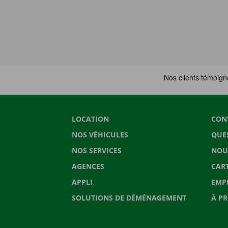
LOCATION
CON
NOS VÉHICULES
QUE
NOS SERVICES
NOU
AGENCES
CAR
APPLI
EMP
SOLUTIONS DE DÉMÉNAGEMENT
À P