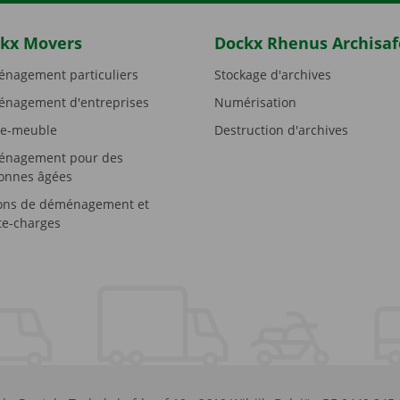
kx Movers
Dockx Rhenus Archisaf
nagement particuliers
Stockage d'archives
nagement d'entreprises
Numérisation
e-meuble
Destruction d'archives
nagement pour des
onnes âgées
ons de déménagement et
e-charges