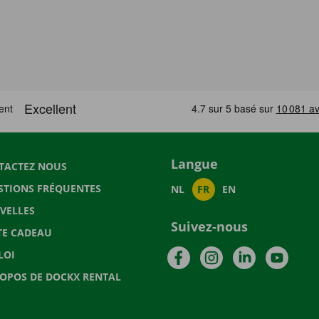
Langue
TACTEZ NOUS
STIONS FRÉQUENTES
NL
FR
EN
VELLES
Suivez-nous
TE CADEAU
Facebook
Instagram
LinkedIn
YouTu
LOI
ROPOS DE DOCKX RENTAL