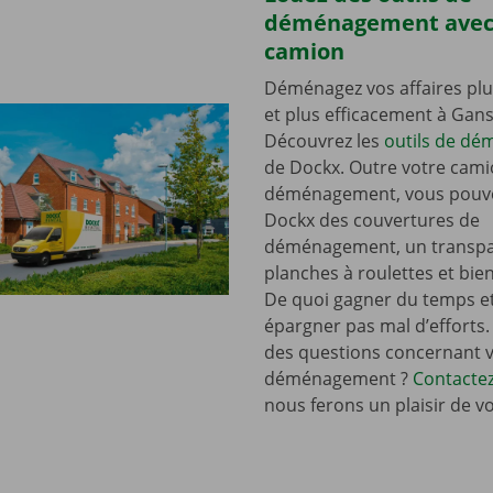
déménagement avec
camion
Déménagez vos affaires plu
et plus efficacement à Gan
Découvrez les
outils de d
de Dockx. Outre votre cami
déménagement, vous pouve
Dockx des couvertures de
déménagement, un transpal
planches à roulettes et bie
De quoi gagner du temps e
épargner pas mal d’efforts.
des questions concernant 
déménagement ?
Contacte
nous ferons un plaisir de v