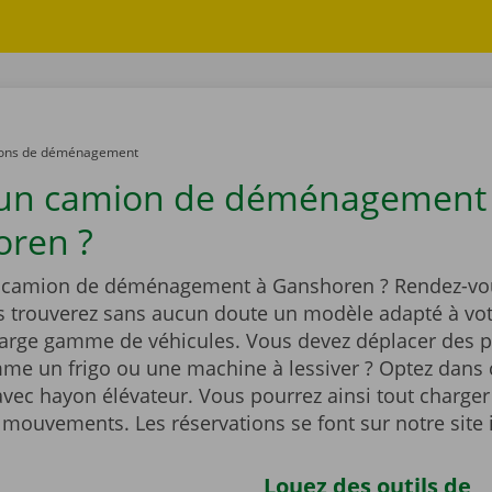
ons de déménagement
 un camion de déménagement
ren ?
n camion de déménagement à Ganshoren ? Rendez-vo
s trouverez sans aucun doute un modèle adapté à vot
large gamme de véhicules. Vous devez déplacer des p
me un frigo ou une machine à lessiver ? Optez dans 
vec hayon élévateur. Vous pourrez ainsi tout charger
 mouvements. Les réservations se font sur notre site 
Louez des outils de