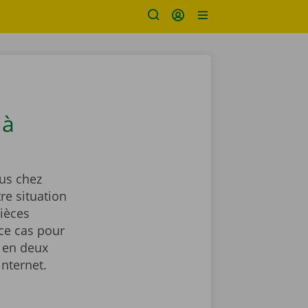
 à
us chez
re situation
ièces
ce cas pour
 en deux
internet.