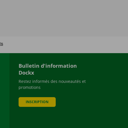
Bulletin d'information
Dockx
Restez informés des nouveautés et
promotions
be
INSCRIPTION