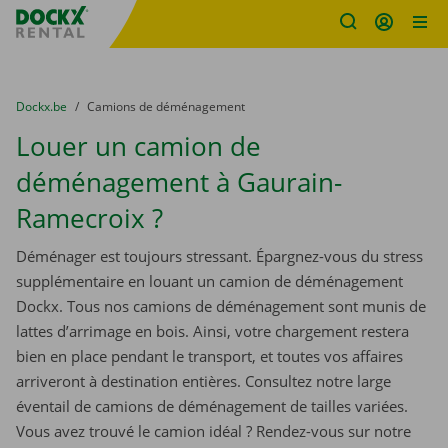
sitename
Skip content
Skip language
You are here:
du
Dockx.be
to
Camions de déménagement
Louer un camion de
déménagement à Gaurain-
Ramecroix ?
Déménager est toujours stressant. Épargnez-vous du stress
supplémentaire en louant un camion de déménagement
Dockx. Tous nos camions de déménagement sont munis de
lattes d’arrimage en bois. Ainsi, votre chargement restera
bien en place pendant le transport, et toutes vos affaires
arriveront à destination entières. Consultez notre large
éventail de camions de déménagement de tailles variées.
Vous avez trouvé le camion idéal ? Rendez-vous sur notre