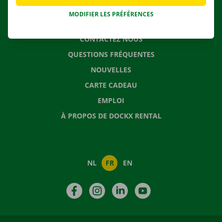
MODIFIER LES PRÉFÉRENCES
CONTACTEZ NOUS
QUESTIONS FRÉQUENTES
NOUVELLES
CARTE CADEAU
EMPLOI
À PROPOS DE DOCKX RENTAL
NL
FR
EN
Facebook
Instagram
LinkedIn
YouTube