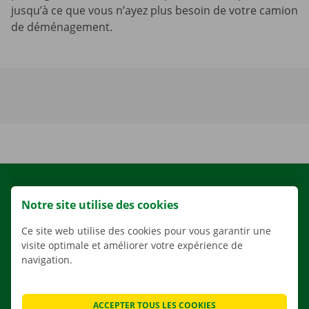
jusqu’à ce que vous n’ayez plus besoin de votre camion
de déménagement.
LOCATION
Notre site utilise des cookies
NOS VÉHICULES
Ce site web utilise des cookies pour vous garantir une
NOS SERVICES
visite optimale et améliorer votre expérience de
AGENCES
navigation.
APPLI
SOLUTIONS DE DÉMÉNAGEMENT
ACCEPTER TOUS LES COOKIES