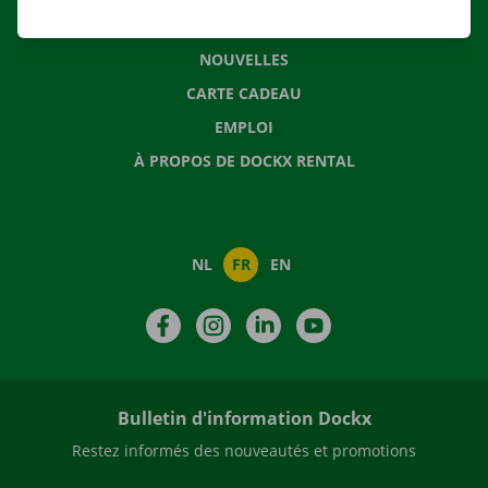
QUESTIONS FRÉQUENTES
NOUVELLES
CARTE CADEAU
EMPLOI
À PROPOS DE DOCKX RENTAL
NL
FR
EN
Facebook
Instagram
LinkedIn
YouTube
Bulletin d'information Dockx
Restez informés des nouveautés et promotions