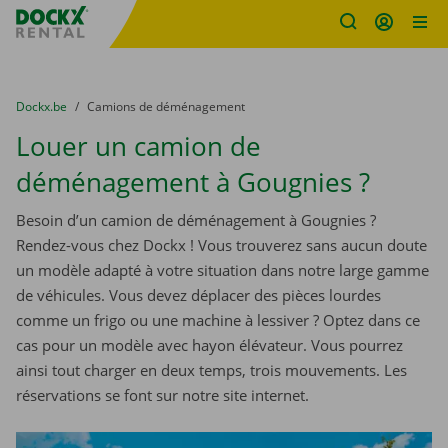
sitename
Skip content
Skip language
You are here:
du
Dockx.be
to
Camions de déménagement
Louer un camion de
déménagement à Gougnies ?
Besoin d’un camion de déménagement à Gougnies ?
Rendez-vous chez Dockx ! Vous trouverez sans aucun doute
un modèle adapté à votre situation dans notre large gamme
de véhicules. Vous devez déplacer des pièces lourdes
comme un frigo ou une machine à lessiver ? Optez dans ce
cas pour un modèle avec hayon élévateur. Vous pourrez
ainsi tout charger en deux temps, trois mouvements. Les
réservations se font sur notre site internet.