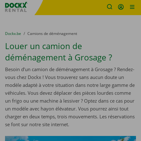
sitename
Skip content
Skip language
You are here:
du
Dockx.be
to
Camions de déménagement
Louer un camion de
déménagement à Grosage ?
Besoin d’un camion de déménagement à Grosage ? Rendez-
vous chez Dockx ! Vous trouverez sans aucun doute un
modèle adapté à votre situation dans notre large gamme de
véhicules. Vous devez déplacer des pièces lourdes comme
un frigo ou une machine à lessiver ? Optez dans ce cas pour
un modèle avec hayon élévateur. Vous pourrez ainsi tout
charger en deux temps, trois mouvements. Les réservations
se font sur notre site internet.