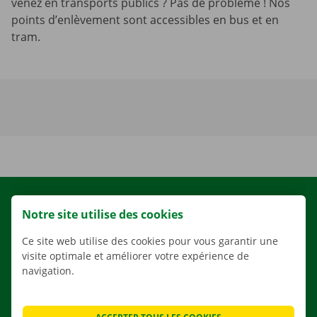
venez en transports publics ? Pas de problème ! Nos
points d’enlèvement sont accessibles en bus et en
tram.
LOCATION
Notre site utilise des cookies
NOS VÉHICULES
Ce site web utilise des cookies pour vous garantir une
NOS SERVICES
visite optimale et améliorer votre expérience de
navigation.
AGENCES
APPLI
SOLUTIONS DE DÉMÉNAGEMENT