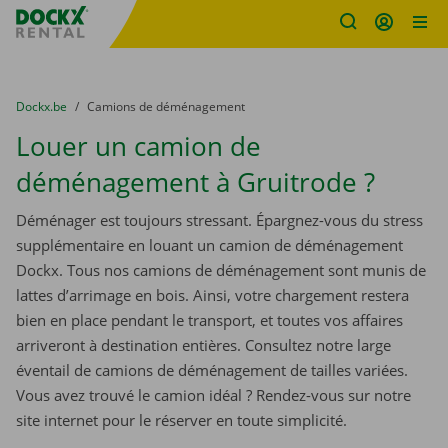
sitename
Skip content
Skip language
You are here:
du
Dockx.be
to
Camions de déménagement
Louer un camion de
déménagement à Gruitrode ?
Déménager est toujours stressant. Épargnez-vous du stress
supplémentaire en louant un camion de déménagement
Dockx. Tous nos camions de déménagement sont munis de
lattes d’arrimage en bois. Ainsi, votre chargement restera
bien en place pendant le transport, et toutes vos affaires
arriveront à destination entières. Consultez notre large
éventail de camions de déménagement de tailles variées.
Vous avez trouvé le camion idéal ? Rendez-vous sur notre
site internet pour le réserver en toute simplicité.