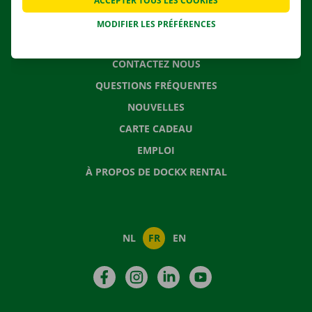
ACCEPTER TOUS LES COOKIES
MODIFIER LES PRÉFÉRENCES
CONTACTEZ NOUS
QUESTIONS FRÉQUENTES
NOUVELLES
CARTE CADEAU
EMPLOI
À PROPOS DE DOCKX RENTAL
NL
FR
EN
Facebook
Instagram
LinkedIn
YouTube