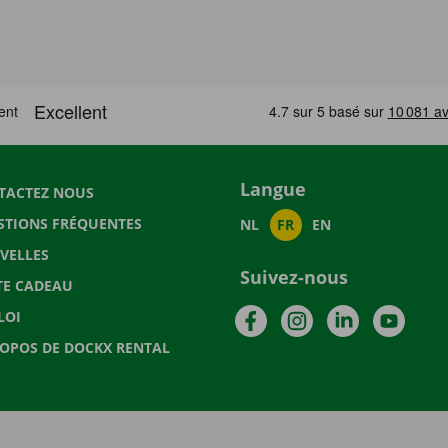
Langue
TACTEZ NOUS
STIONS FRÉQUENTES
NL
FR
EN
VELLES
Suivez-nous
TE CADEAU
Facebook
Instagram
LinkedIn
YouTu
LOI
ROPOS DE DOCKX RENTAL