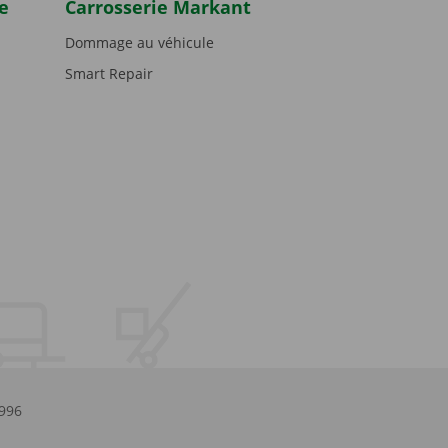
e
Carrosserie Markant
Dommage au véhicule
Smart Repair
.996