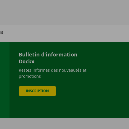
Bulletin d'information
Dockx
Restez informés des nouveautés et
promotions
be
INSCRIPTION