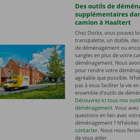
Des outils de démé
supplémentaires dan
camion à Haaltert
Chez Dockx, vous pouvez lo
transpalette, un diable, de
de déménagement ou enco
sangles en plus de votre c
déménagement. Nous avons
pour rendre votre déména
agréable que possible. N’hé
pas à vous faciliter la vie e
ensemble d’outils de dém
Découvrez ici tous nos outi
déménagement
. Vous avez
questions en lien avec votr
déménagement ? N’hésitez
contacter
. Nous nous ferons
de vous aider.