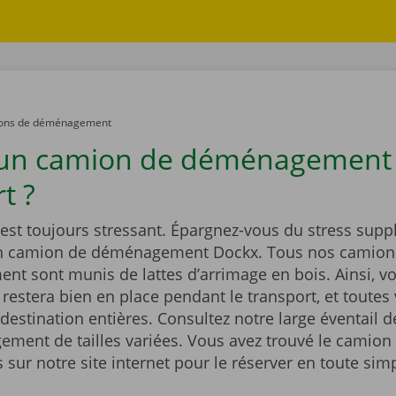
ons de déménagement
 un camion de déménagement
t ?
st toujours stressant. Épargnez-vous du stress supp
un camion de déménagement Dockx. Tous nos camion
t sont munis de lattes d’arrimage en bois. Ainsi, vo
estera bien en place pendant le transport, et toutes 
 destination entières. Consultez notre large éventail 
ment de tailles variées. Vous avez trouvé le camion 
sur notre site internet pour le réserver en toute simp