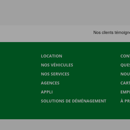
LOCATION
CON
NOS VÉHICULES
QUE
NOS SERVICES
NOU
AGENCES
CAR
APPLI
EMP
SOLUTIONS DE DÉMÉNAGEMENT
À P