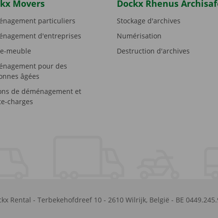
kx Movers
Dockx Rhenus Archisaf
nagement particuliers
Stockage d'archives
nagement d'entreprises
Numérisation
e-meuble
Destruction d'archives
nagement pour des
onnes âgées
ons de déménagement et
e-charges
kx Rental
-
Terbekehofdreef 10
-
2610
Wilrijk
,
België
-
BE 0449.245