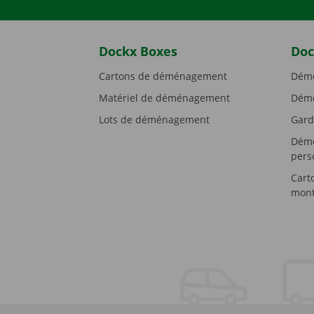
Dockx Boxes
Doc
Cartons de déménagement
Démé
Matériel de déménagement
Démé
Lots de déménagement
Gard
Démé
pers
Cart
mont