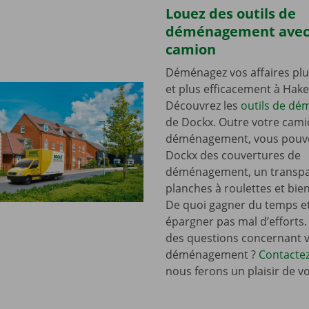
Louez des outils de
déménagement avec
camion
Déménagez vos affaires plu
et plus efficacement à Hak
Découvrez les
outils de d
de Dockx. Outre votre cami
déménagement, vous pouve
Dockx des couvertures de
déménagement, un transpal
planches à roulettes et bie
De quoi gagner du temps e
épargner pas mal d’efforts.
des questions concernant 
déménagement ?
Contacte
nous ferons un plaisir de v