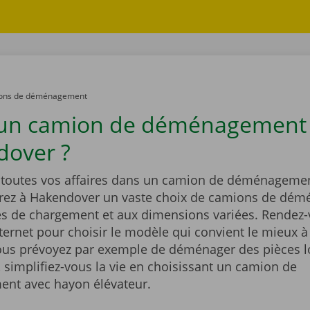
ons de déménagement
 un camion de déménagement
over ?
outes vos affaires dans un camion de déménagemen
rez à Hakendover un vaste choix de camions de dé
és de chargement et aux dimensions variées. Rendez-
nternet pour choisir le modèle qui convient le mieux à
Vous prévoyez par exemple de déménager des pièces l
 simplifiez-vous la vie en choisissant un camion de
nt avec hayon élévateur.