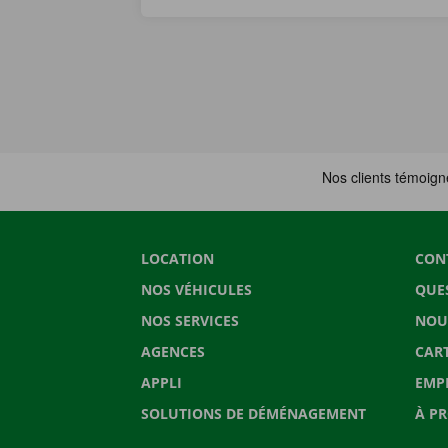
LOCATION
CON
NOS VÉHICULES
QUE
NOS SERVICES
NOU
AGENCES
CAR
APPLI
EMP
SOLUTIONS DE DÉMÉNAGEMENT
À P