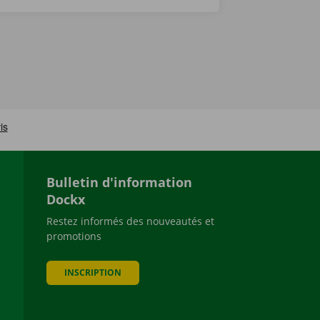
Bulletin d'information
Dockx
Restez informés des nouveautés et
promotions
be
INSCRIPTION