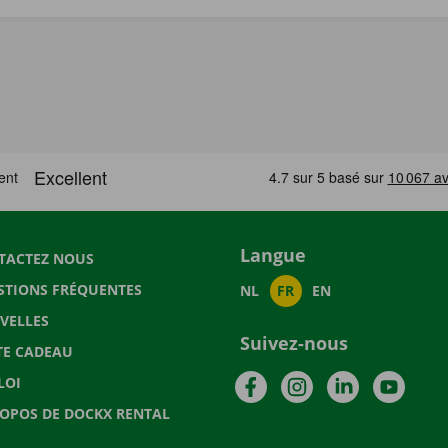
Langue
TACTEZ NOUS
STIONS FRÉQUENTES
NL
FR
EN
VELLES
Suivez-nous
TE CADEAU
Facebook
Instagram
LinkedIn
YouTu
LOI
ROPOS DE DOCKX RENTAL