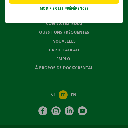
MODIFIER LES PRÉFÉRENCES
CONTACTEZ NOUS
QUESTIONS FRÉQUENTES
NOUVELLES
CARTE CADEAU
EMPLOI
À PROPOS DE DOCKX RENTAL
NL
FR
EN
Facebook
Instagram
LinkedIn
YouTube