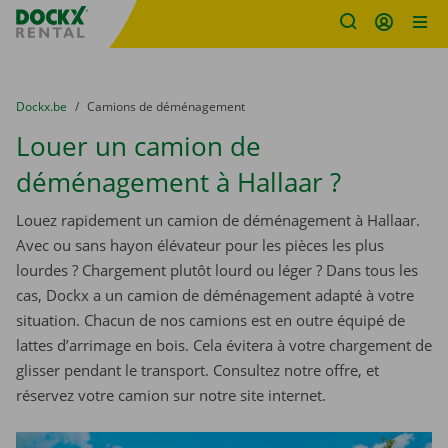
sitename
Skip content
Skip language
You are here:
du
Dockx.be
to
Camions de déménagement
Louer un camion de
déménagement à Hallaar ?
Louez rapidement un camion de déménagement à Hallaar.
Avec ou sans hayon élévateur pour les pièces les plus
lourdes ? Chargement plutôt lourd ou léger ? Dans tous les
cas, Dockx a un camion de déménagement adapté à votre
situation. Chacun de nos camions est en outre équipé de
lattes d’arrimage en bois. Cela évitera à votre chargement de
glisser pendant le transport. Consultez notre offre, et
réservez votre camion sur notre site internet.