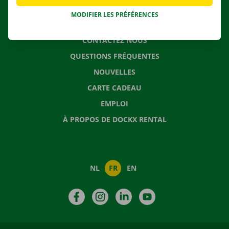
MODIFIER LES PRÉFÉRENCES
CONTACTEZ NOUS
QUESTIONS FRÉQUENTES
NOUVELLES
CARTE CADEAU
EMPLOI
À PROPOS DE DOCKX RENTAL
NL
FR
EN
Facebook
Instagram
LinkedIn
YouTube