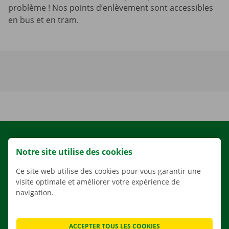
problème ! Nos points d’enlèvement sont accessibles
en bus et en tram.
LOCATION
Notre site utilise des cookies
NOS VÉHICULES
Ce site web utilise des cookies pour vous garantir une
NOS SERVICES
visite optimale et améliorer votre expérience de
AGENCES
navigation.
APPLI
SOLUTIONS DE DÉMÉNAGEMENT
ACCEPTER TOUS LES COOKIES