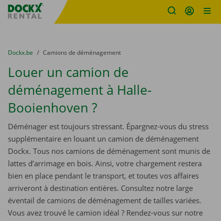
sitename
Skip content
Skip language
You are here:
du
Dockx.be
to
Camions de déménagement
Louer un camion de
déménagement à Halle-
Booienhoven ?
Déménager est toujours stressant. Épargnez-vous du stress
supplémentaire en louant un camion de déménagement
Dockx. Tous nos camions de déménagement sont munis de
lattes d’arrimage en bois. Ainsi, votre chargement restera
bien en place pendant le transport, et toutes vos affaires
arriveront à destination entières. Consultez notre large
éventail de camions de déménagement de tailles variées.
Vous avez trouvé le camion idéal ? Rendez-vous sur notre