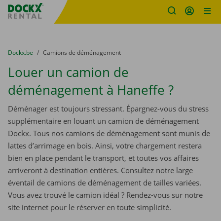
sitename
Skip content
Skip language
You are here:
du
Dockx.be
to
Camions de déménagement
Louer un camion de
déménagement à Haneffe ?
Déménager est toujours stressant. Épargnez-vous du stress
supplémentaire en louant un camion de déménagement
Dockx. Tous nos camions de déménagement sont munis de
lattes d’arrimage en bois. Ainsi, votre chargement restera
bien en place pendant le transport, et toutes vos affaires
arriveront à destination entières. Consultez notre large
éventail de camions de déménagement de tailles variées.
Vous avez trouvé le camion idéal ? Rendez-vous sur notre
site internet pour le réserver en toute simplicité.