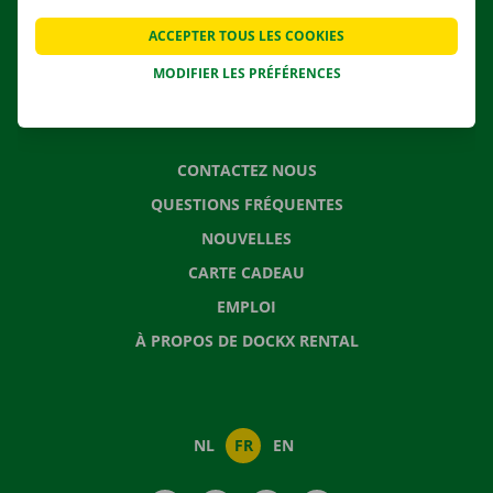
APPLI
ACCEPTER TOUS LES COOKIES
SOLUTIONS DE DÉMÉNAGEMENT
MODIFIER LES PRÉFÉRENCES
CONTACTEZ NOUS
QUESTIONS FRÉQUENTES
NOUVELLES
CARTE CADEAU
EMPLOI
À PROPOS DE DOCKX RENTAL
NL
FR
EN