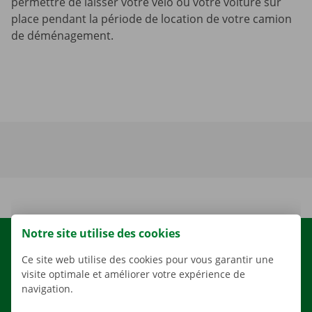
permettre de laisser votre vélo ou votre voiture sur
place pendant la période de location de votre camion
de déménagement.
Notre site utilise des cookies
LOCATION
Ce site web utilise des cookies pour vous garantir une
NOS VÉHICULES
visite optimale et améliorer votre expérience de
navigation.
NOS SERVICES
AGENCES