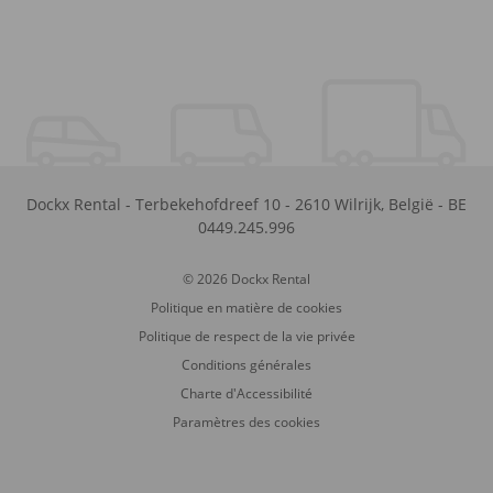
Dockx Rental
-
Terbekehofdreef 10
-
2610
Wilrijk
,
België
-
BE
0449.245.996
© 2026 Dockx Rental
Politique en matière de cookies
Politique de respect de la vie privée
Conditions générales
Charte d'Accessibilité
Paramètres des cookies