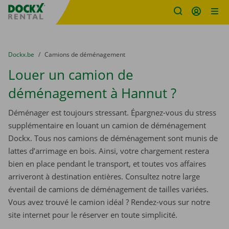
sitename
Skip content
Skip language
You are here:
du
Dockx.be
to
Camions de déménagement
Louer un camion de
déménagement à Hannut ?
Déménager est toujours stressant. Épargnez-vous du stress
supplémentaire en louant un camion de déménagement
Dockx. Tous nos camions de déménagement sont munis de
lattes d’arrimage en bois. Ainsi, votre chargement restera
bien en place pendant le transport, et toutes vos affaires
arriveront à destination entières. Consultez notre large
éventail de camions de déménagement de tailles variées.
Vous avez trouvé le camion idéal ? Rendez-vous sur notre
site internet pour le réserver en toute simplicité.