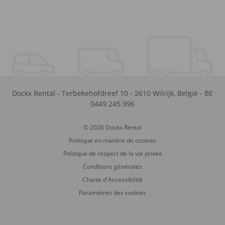
Dockx Rental
-
Terbekehofdreef 10
-
2610
Wilrijk
,
België
-
BE
0449.245.996
© 2026 Dockx Rental
Politique en matière de cookies
Politique de respect de la vie privée
Conditions générales
Charte d'Accessibilité
Paramètres des cookies