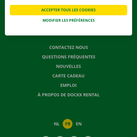
APPLI
ACCEPTER TOUS LES COOKIES
SOLUTIONS DE DÉMÉNAGEMENT
MODIFIER LES PRÉFÉRENCES
CONTACTEZ NOUS
QUESTIONS FRÉQUENTES
NOUVELLES
CARTE CADEAU
EMPLOI
À PROPOS DE DOCKX RENTAL
NL
FR
EN