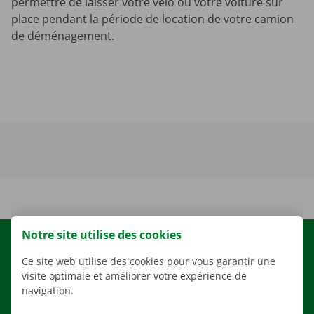
permettre de laisser votre vélo ou votre voiture sur
place pendant la période de location de votre camion
de déménagement.
Notre site utilise des cookies
LOCATION
Ce site web utilise des cookies pour vous garantir une
NOS VÉHICULES
visite optimale et améliorer votre expérience de
navigation.
NOS SERVICES
AGENCES