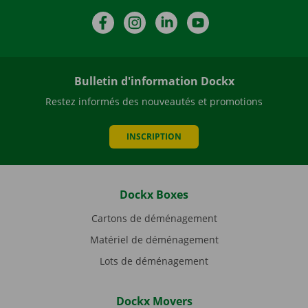
Facebook
Instagram
LinkedIn
YouTube
Bulletin d'information Dockx
Restez informés des nouveautés et promotions
INSCRIPTION
Dockx Boxes
Cartons de déménagement
Matériel de déménagement
Lots de déménagement
Dockx Movers