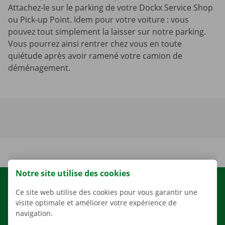
Attachez-le sur le parking de votre Dockx Service Shop
ou Pick-up Point. Idem pour votre voiture : vous
pouvez tout simplement la laisser sur notre parking.
Vous pourrez ainsi rentrer chez vous en toute
quiétude après avoir ramené votre camion de
déménagement.
Notre site utilise des cookies
LOCATION
Ce site web utilise des cookies pour vous garantir une
visite optimale et améliorer votre expérience de
NOS VÉHICULES
navigation.
NOS SERVICES