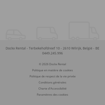
Dockx Rental
-
Terbekehofdreef 10
-
2610
Wilrijk
,
België
-
BE
0449.245.996
© 2026 Dockx Rental
Politique en matière de cookies
Politique de respect de la vie privée
Conditions générales
Charte d'Accessibilité
Paramètres des cookies