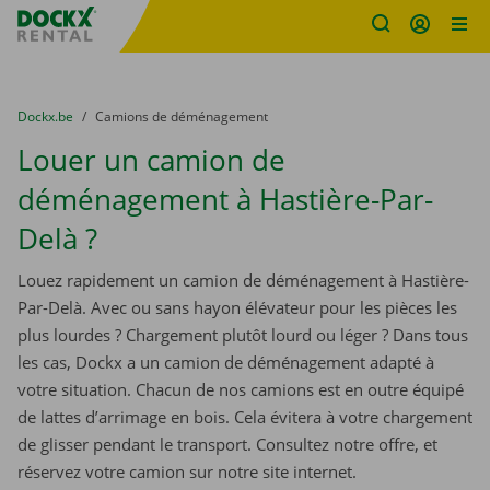
sitename
Skip content
Skip language
You are here:
du
Dockx.be
to
Camions de déménagement
Louer un camion de
déménagement à Hastière-Par-
Delà ?
Louez rapidement un camion de déménagement à Hastière-
Par-Delà. Avec ou sans hayon élévateur pour les pièces les
plus lourdes ? Chargement plutôt lourd ou léger ? Dans tous
les cas, Dockx a un camion de déménagement adapté à
votre situation. Chacun de nos camions est en outre équipé
de lattes d’arrimage en bois. Cela évitera à votre chargement
de glisser pendant le transport. Consultez notre offre, et
réservez votre camion sur notre site internet.