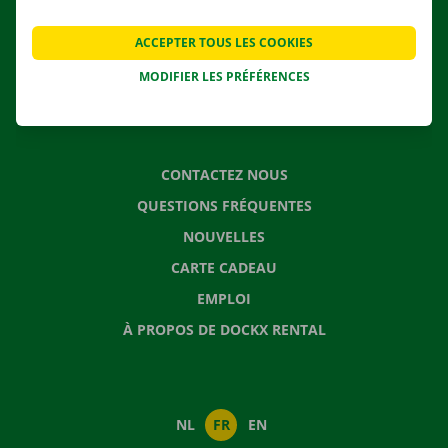
AGENCES
ACCEPTER TOUS LES COOKIES
APPLI
MODIFIER LES PRÉFÉRENCES
SOLUTIONS DE DÉMÉNAGEMENT
CONTACTEZ NOUS
QUESTIONS FRÉQUENTES
NOUVELLES
CARTE CADEAU
EMPLOI
À PROPOS DE DOCKX RENTAL
NL
FR
EN