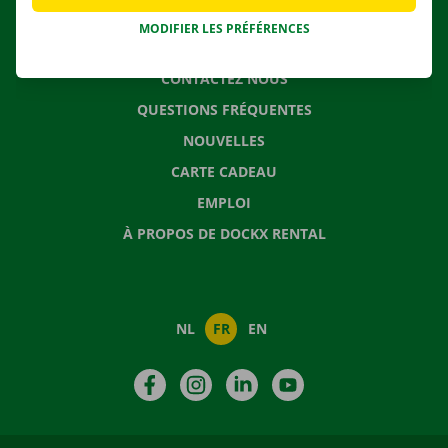
MODIFIER LES PRÉFÉRENCES
CONTACTEZ NOUS
QUESTIONS FRÉQUENTES
NOUVELLES
CARTE CADEAU
EMPLOI
À PROPOS DE DOCKX RENTAL
NL
FR
EN
Facebook
Instagram
LinkedIn
YouTube