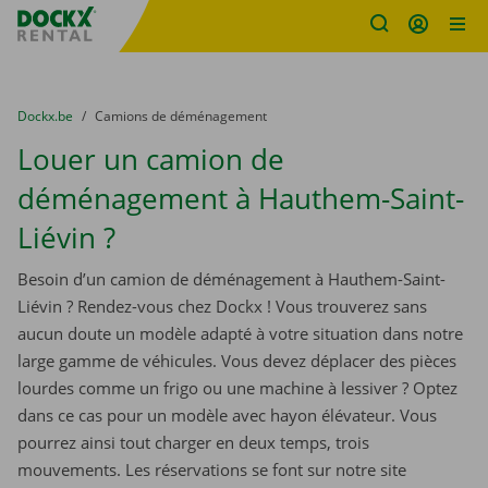
sitename
Skip content
Skip language
You are here:
du
Dockx.be
to
Camions de déménagement
Louer un camion de
déménagement à Hauthem-Saint-
Liévin ?
Besoin d’un camion de déménagement à Hauthem-Saint-
Liévin ? Rendez-vous chez Dockx ! Vous trouverez sans
aucun doute un modèle adapté à votre situation dans notre
large gamme de véhicules. Vous devez déplacer des pièces
lourdes comme un frigo ou une machine à lessiver ? Optez
dans ce cas pour un modèle avec hayon élévateur. Vous
pourrez ainsi tout charger en deux temps, trois
mouvements. Les réservations se font sur notre site