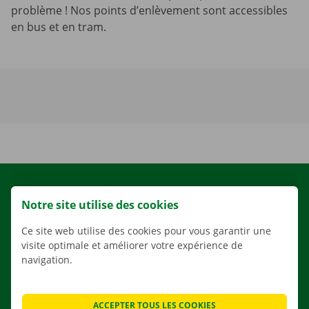
problème ! Nos points d’enlèvement sont accessibles
en bus et en tram.
LOCATION
Notre site utilise des cookies
NOS VÉHICULES
Ce site web utilise des cookies pour vous garantir une
NOS SERVICES
visite optimale et améliorer votre expérience de
AGENCES
navigation.
APPLI
SOLUTIONS DE DÉMÉNAGEMENT
ACCEPTER TOUS LES COOKIES