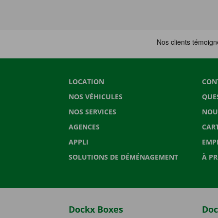
LOCATION
CON
NOS VÉHICULES
QUE
NOS SERVICES
NOU
AGENCES
CAR
APPLI
EMP
SOLUTIONS DE DÉMÉNAGEMENT
À P
Dockx Boxes
Doc