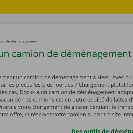
ons de déménagement
un camion de déménagement 
dement un camion de déménagement à Heer. Avec ou
ur les pièces les plus lourdes ? Chargement plutôt lo
 les cas, Dockx a un camion de déménagement adapté
hacun de nos camions est en outre équipé de lattes d
vitera à votre chargement de glisser pendant le transp
tre offre, et réservez votre camion sur notre site inte
Des outils de démé