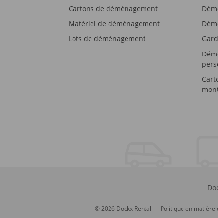
Cartons de déménagement
Démé
Matériel de déménagement
Démé
Lots de déménagement
Gard
Démé
pers
Cart
mont
Doc
© 2026 Dockx Rental
Politique en matière 