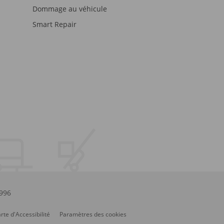
Dommage au véhicule
Smart Repair
.996
rte d'Accessibilité
Paramètres des cookies