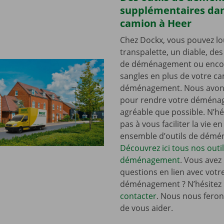
supplémentaires dan
camion à Heer
Chez Dockx, vous pouvez lo
transpalette, un diable, de
de déménagement ou enco
sangles en plus de votre c
déménagement. Nous avons
pour rendre votre déména
agréable que possible. N’hé
pas à vous faciliter la vie e
ensemble d’outils de dém
Découvrez ici tous nos outi
déménagement
. Vous avez
questions en lien avec votr
déménagement ? N’hésitez
contacter
. Nous nous ferons
de vous aider.