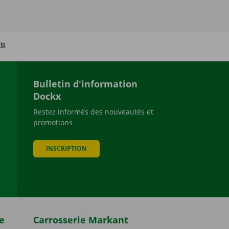
Bulletin d'information
Dockx
Restez informés des nouveautés et
promotions
be
INSCRIPTION
e
Carrosserie Markant