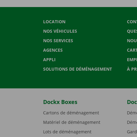
LOCATION
CON
NOS VÉHICULES
QUE
NOS SERVICES
NOU
AGENCES
CAR
APPLI
EMP
SOLUTIONS DE DÉMÉNAGEMENT
À P
Dockx Boxes
Doc
Cartons de déménagement
Démé
Matériel de déménagement
Démé
Lots de déménagement
Gard