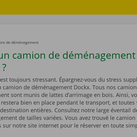
ons de déménagement
 un camion de déménagement
 ?
st toujours stressant. Épargnez-vous du stress supp
un camion de déménagement Dockx. Tous nos camion
t sont munis de lattes d’arrimage en bois. Ainsi, vo
estera bien en place pendant le transport, et toutes 
 destination entières. Consultez notre large éventail 
ment de tailles variées. Vous avez trouvé le camion 
sur notre site internet pour le réserver en toute simp