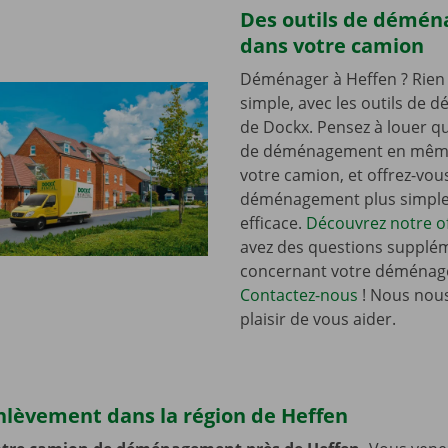
Des outils de démé
dans votre camion
Déménager à Heffen ? Rien 
simple, avec les outils de
de Dockx. Pensez à louer qu
de déménagement en mêm
votre camion, et offrez-vou
déménagement plus simple 
efficace.
Découvrez notre of
avez des questions supplé
concernant votre déménag
Contactez-nous
! Nous nous
plaisir de vous aider.
nlèvement dans la région de Heffen