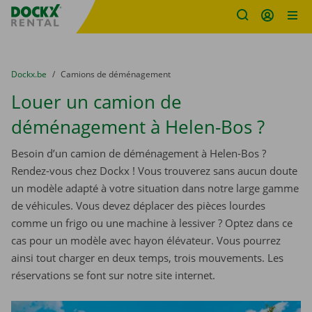
sitename
Skip content
Skip language
You are here:
du
Dockx.be
to
Camions de déménagement
Louer un camion de
déménagement à Helen-Bos ?
Besoin d’un camion de déménagement à Helen-Bos ?
Rendez-vous chez Dockx ! Vous trouverez sans aucun doute
un modèle adapté à votre situation dans notre large gamme
de véhicules. Vous devez déplacer des pièces lourdes
comme un frigo ou une machine à lessiver ? Optez dans ce
cas pour un modèle avec hayon élévateur. Vous pourrez
ainsi tout charger en deux temps, trois mouvements. Les
réservations se font sur notre site internet.