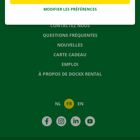
MODIFIER LES PRÉFÉRENCES
CONTACTEZ NOUS
QUESTIONS FRÉQUENTES
NOUVELLES
CARTE CADEAU
EMPLOI
À PROPOS DE DOCKX RENTAL
NL
FR
EN
Facebook
Instagram
LinkedIn
YouTube