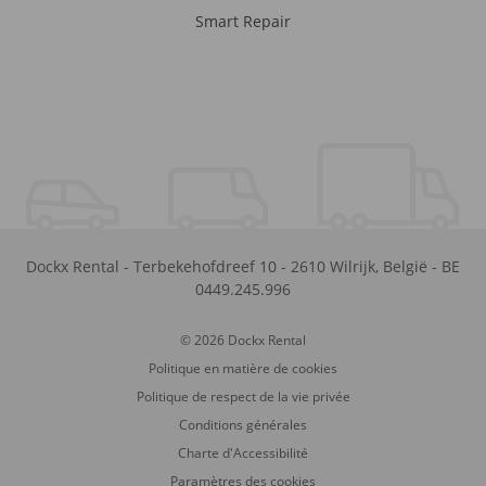
Smart Repair
Dockx Rental
-
Terbekehofdreef 10
-
2610
Wilrijk
,
België
-
BE
0449.245.996
© 2026 Dockx Rental
Politique en matière de cookies
Politique de respect de la vie privée
Conditions générales
Charte d'Accessibilité
Paramètres des cookies