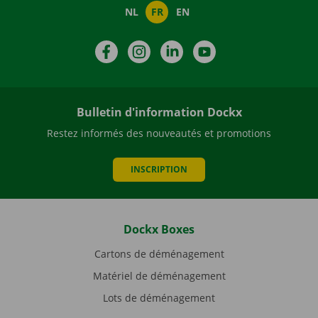
NL
FR
EN
Facebook
Instagram
LinkedIn
YouTube
Bulletin d'information Dockx
Restez informés des nouveautés et promotions
INSCRIPTION
Dockx Boxes
Cartons de déménagement
Matériel de déménagement
Lots de déménagement