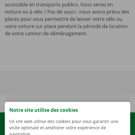
accessible en transports publics. Vous venez en
voiture ou à vélo ? Pas de souci : nous avons prévu des
places pour vous permettre de laisser votre vélo ou
votre voiture sur place pendant la période de location
de votre camion de déménagement.
Notre site utilise des cookies
Ce site web utilise des cookies pour vous garantir une
LOCATION
visite optimale et améliorer votre expérience de
NOS VÉHICULES
navigation.