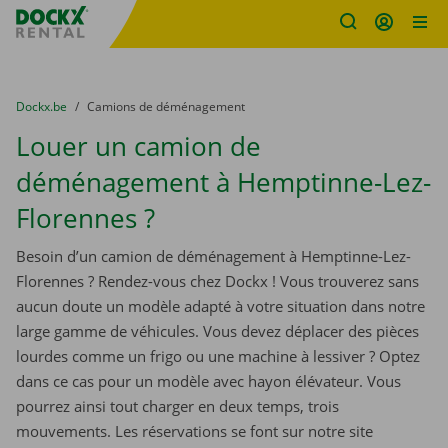
sitename
Skip content
Skip language
You are here:
du
Dockx.be
to
Camions de déménagement
Louer un camion de
déménagement à Hemptinne-Lez-
Florennes ?
Besoin d’un camion de déménagement à Hemptinne-Lez-
Florennes ? Rendez-vous chez Dockx ! Vous trouverez sans
aucun doute un modèle adapté à votre situation dans notre
large gamme de véhicules. Vous devez déplacer des pièces
lourdes comme un frigo ou une machine à lessiver ? Optez
dans ce cas pour un modèle avec hayon élévateur. Vous
pourrez ainsi tout charger en deux temps, trois
mouvements. Les réservations se font sur notre site