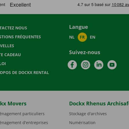
Langue
TACTEZ NOUS
STIONS FRÉQUENTES
NL
FR
EN
VELLES
Suivez-nous
TE CADEAU
Facebook
Instagram
LinkedIn
YouTu
LOI
ROPOS DE DOCKX RENTAL
kx Movers
Dockx Rhenus Archisaf
nagement particuliers
Stockage d'archives
nagement d'entreprises
Numérisation