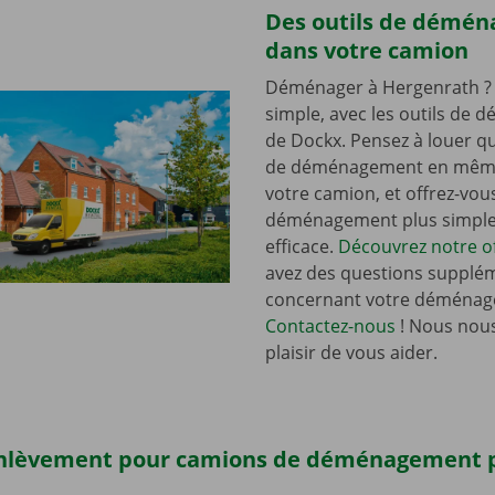
Des outils de démé
dans votre camion
Déménager à Hergenrath ? 
simple, avec les outils de
de Dockx. Pensez à louer qu
de déménagement en mêm
votre camion, et offrez-vou
déménagement plus simple 
efficace.
Découvrez notre of
avez des questions supplé
concernant votre déménag
Contactez-nous
! Nous nous
plaisir de vous aider.
enlèvement pour camions de déménagement 