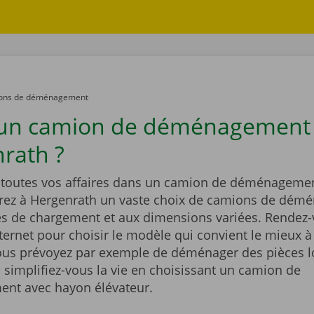
ons de déménagement
 un camion de déménagement
rath ?
outes vos affaires dans un camion de déménagemen
rez à Hergenrath un vaste choix de camions de dé
és de chargement et aux dimensions variées. Rendez-
nternet pour choisir le modèle qui convient le mieux à
Vous prévoyez par exemple de déménager des pièces l
 simplifiez-vous la vie en choisissant un camion de
nt avec hayon élévateur.