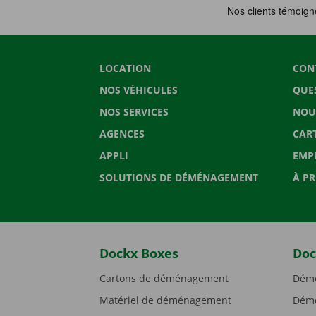
LOCATION
CON
NOS VÉHICULES
QUE
NOS SERVICES
NOU
AGENCES
CAR
APPLI
EMP
SOLUTIONS DE DÉMÉNAGEMENT
À P
Dockx Boxes
Doc
Cartons de déménagement
Démé
Matériel de déménagement
Démé