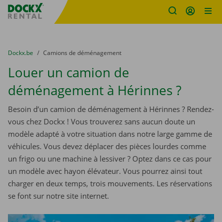
sitename
Skip content
Skip language
You are here:
du
Dockx.be
to
Camions de déménagement
Louer un camion de
déménagement à Hérinnes ?
Besoin d’un camion de déménagement à Hérinnes ? Rendez-
vous chez Dockx ! Vous trouverez sans aucun doute un
modèle adapté à votre situation dans notre large gamme de
véhicules. Vous devez déplacer des pièces lourdes comme
un frigo ou une machine à lessiver ? Optez dans ce cas pour
un modèle avec hayon élévateur. Vous pourrez ainsi tout
charger en deux temps, trois mouvements. Les réservations
se font sur notre site internet.