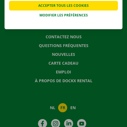
APPLI
ACCEPTER TOUS LES COOKIES
SOLUTIONS DE DÉMÉNAGEMENT
MODIFIER LES PRÉFÉRENCES
CONTACTEZ NOUS
QUESTIONS FRÉQUENTES
NOUVELLES
CARTE CADEAU
EMPLOI
À PROPOS DE DOCKX RENTAL
NL
FR
EN
Facebook
Instagram
LinkedIn
YouTube