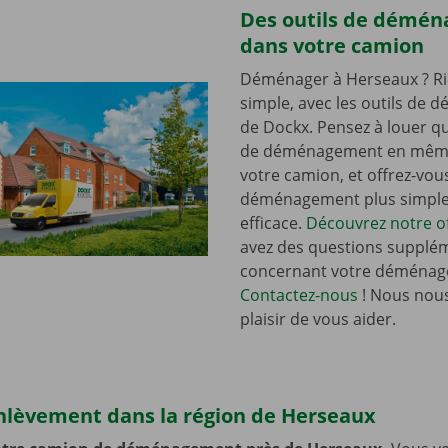
Des outils de démé
dans votre camion
Déménager à Herseaux ? Ri
simple, avec les outils de
de Dockx. Pensez à louer qu
de déménagement en mêm
votre camion, et offrez-vou
déménagement plus simple 
efficace.
Découvrez notre of
avez des questions supplé
concernant votre déménag
Contactez-nous
! Nous nous
plaisir de vous aider.
enlèvement dans la région de Herseaux