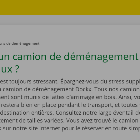
ons de déménagement
 un camion de déménagement
ux ?
st toujours stressant. Épargnez-vous du stress supp
un camion de déménagement Dockx. Tous nos camion
t sont munis de lattes d’arrimage en bois. Ainsi, vo
estera bien en place pendant le transport, et toutes 
 destination entières. Consultez notre large éventail 
ment de tailles variées. Vous avez trouvé le camion 
sur notre site internet pour le réserver en toute simp