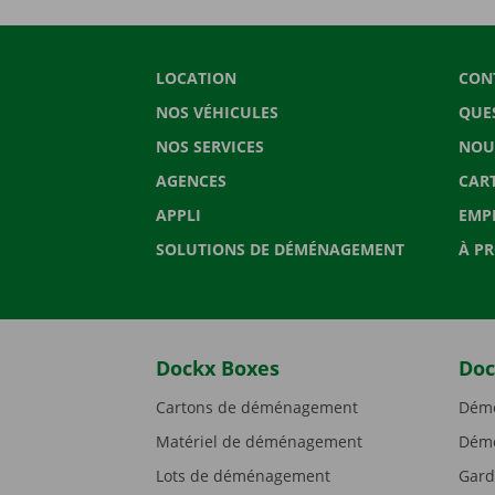
LOCATION
CON
NOS VÉHICULES
QUE
NOS SERVICES
NOU
AGENCES
CAR
APPLI
EMP
SOLUTIONS DE DÉMÉNAGEMENT
À P
Dockx Boxes
Doc
Cartons de déménagement
Démé
Matériel de déménagement
Démé
Lots de déménagement
Gard