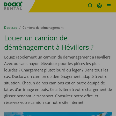
sitename
Skip content
Skip language
You are here:
du
Dockx.be
to
Camions de déménagement
Louer un camion de
déménagement à Hévillers ?
Louez rapidement un camion de déménagement à Hévillers.
Avec ou sans hayon élévateur pour les pièces les plus
lourdes ? Chargement plutôt lourd ou léger ? Dans tous les
cas, Dockx a un camion de déménagement adapté à votre
situation. Chacun de nos camions est en outre équipé de
lattes d’arrimage en bois. Cela évitera à votre chargement de
glisser pendant le transport. Consultez notre offre, et
réservez votre camion sur notre site internet.