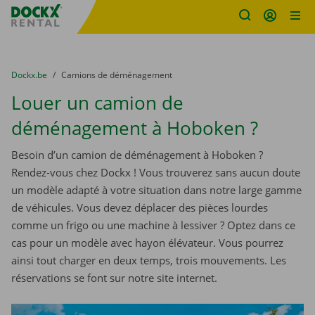
sitename
Skip content
Skip language
You are here:
du
Dockx.be
to
Camions de déménagement
Louer un camion de
déménagement à Hoboken ?
Besoin d’un camion de déménagement à Hoboken ?
Rendez-vous chez Dockx ! Vous trouverez sans aucun doute
un modèle adapté à votre situation dans notre large gamme
de véhicules. Vous devez déplacer des pièces lourdes
comme un frigo ou une machine à lessiver ? Optez dans ce
cas pour un modèle avec hayon élévateur. Vous pourrez
ainsi tout charger en deux temps, trois mouvements. Les
réservations se font sur notre site internet.