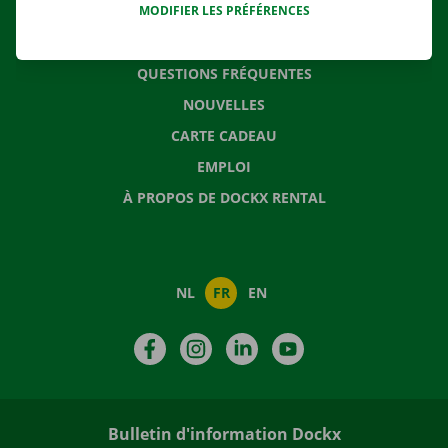
MODIFIER LES PRÉFÉRENCES
CONTACTEZ NOUS
QUESTIONS FRÉQUENTES
NOUVELLES
CARTE CADEAU
EMPLOI
À PROPOS DE DOCKX RENTAL
NL
FR
EN
Facebook
Instagram
LinkedIn
YouTube
Bulletin d'information Dockx