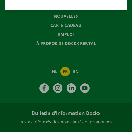
QUESTIONS FRÉQUENTES
NOUVELLES
CARTE CADEAU
EMPLOI
À PROPOS DE DOCKX RENTAL
NL
FR
EN
Facebook
Instagram
LinkedIn
YouTube
Bulletin d'information Dockx
Restez informés des nouveautés et promotions