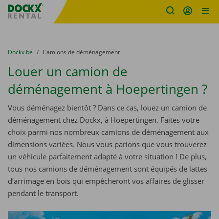
sitename
Skip content
Skip language
You are here:
du
Dockx.be
to
Camions de déménagement
Louer un camion de
déménagement à Hoepertingen ?
Vous déménagez bientôt ? Dans ce cas, louez un camion de
déménagement chez Dockx, à Hoepertingen. Faites votre
choix parmi nos nombreux camions de déménagement aux
dimensions variées. Nous vous parions que vous trouverez
un véhicule parfaitement adapté à votre situation ! De plus,
tous nos camions de déménagement sont équipés de lattes
d’arrimage en bois qui empêcheront vos affaires de glisser
pendant le transport.