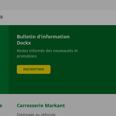
Bulletin d'information
Dockx
Restez informés des nouveautés et
promotions
be
INSCRIPTION
e
Carrosserie Markant
Dommage au véhicule