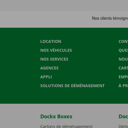
LOCATION
CON
NOS VÉHICULES
QUE
NOS SERVICES
NOU
AGENCES
CAR
APPLI
EMP
SOLUTIONS DE DÉMÉNAGEMENT
À P
Dockx Boxes
Doc
Cartons de déménagement
Démé