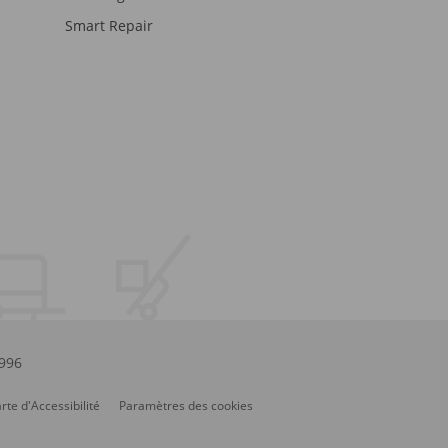
Smart Repair
.996
rte d'Accessibilité
Paramètres des cookies