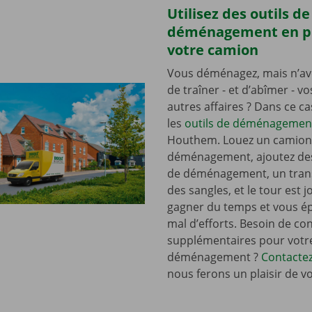
Utilisez des outils de
déménagement en p
votre camion
Vous déménagez, mais n’av
de traîner - et d’abîmer - v
autres affaires ? Dans ce c
les
outils de déménagemen
Houthem. Louez un camion
déménagement, ajoutez de
de déménagement, un tran
des sangles, et le tour est j
gagner du temps et vous é
mal d’efforts. Besoin de con
supplémentaires pour votr
déménagement ?
Contacte
nous ferons un plaisir de v