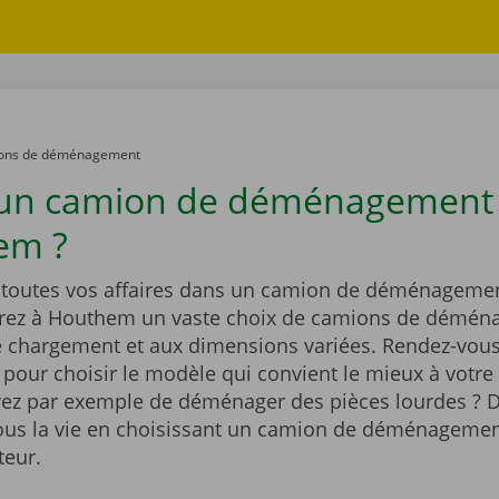
ons de déménagement
 un camion de déménagement
em ?
outes vos affaires dans un camion de déménagemen
rez à Houthem un vaste choix de camions de démén
e chargement et aux dimensions variées. Rendez-vous
t pour choisir le modèle qui convient le mieux à votre 
ez par exemple de déménager des pièces lourdes ? D
vous la vie en choisissant un camion de déménagemen
teur.