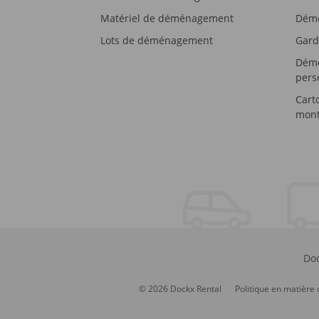
Matériel de déménagement
Démé
Lots de déménagement
Gard
Démé
pers
Cart
mont
Doc
© 2026 Dockx Rental
Politique en matière 