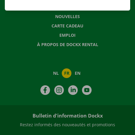
QUESTIONS FRÉQUENTES
NOUVELLES
CARTE CADEAU
EMPLOI
À PROPOS DE DOCKX RENTAL
NL
FR
EN
Facebook
Instagram
LinkedIn
YouTube
Bulletin d'information Dockx
Restez informés des nouveautés et promotions