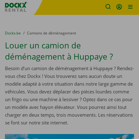
sitename
Skip content
Skip language
You are here:
du
Dockx.be
to
Camions de déménagement
Louer un camion de
déménagement à Huppaye ?
Besoin d’un camion de déménagement à Huppaye ? Rendez-
vous chez Dockx ! Vous trouverez sans aucun doute un
modèle adapté à votre situation dans notre large gamme de
véhicules. Vous devez déplacer des pièces lourdes comme
un frigo ou une machine à lessiver ? Optez dans ce cas pour
un modèle avec hayon élévateur. Vous pourrez ainsi tout
charger en deux temps, trois mouvements. Les réservations
se font sur notre site internet.