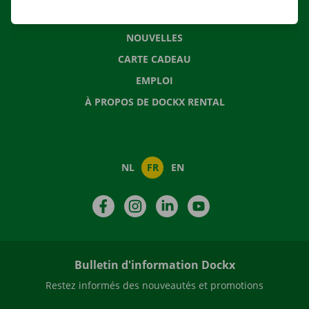
QUESTIONS FRÉQUENTES
NOUVELLES
CARTE CADEAU
EMPLOI
À PROPOS DE DOCKX RENTAL
NL
FR
EN
Facebook
Instagram
LinkedIn
YouTube
Bulletin d'information Dockx
Restez informés des nouveautés et promotions