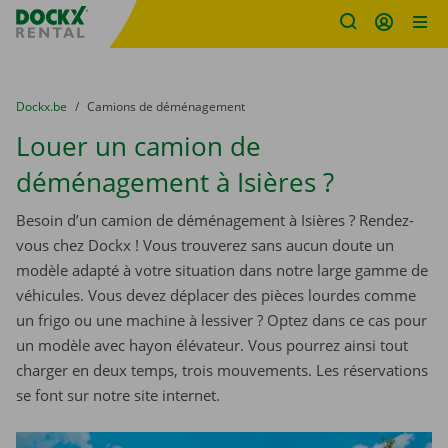
sitename
Skip content
Skip language
You are here:
du
Dockx.be
to
Camions de déménagement
Louer un camion de
déménagement à Isières ?
Besoin d’un camion de déménagement à Isières ? Rendez-
vous chez Dockx ! Vous trouverez sans aucun doute un
modèle adapté à votre situation dans notre large gamme de
véhicules. Vous devez déplacer des pièces lourdes comme
un frigo ou une machine à lessiver ? Optez dans ce cas pour
un modèle avec hayon élévateur. Vous pourrez ainsi tout
charger en deux temps, trois mouvements. Les réservations
se font sur notre site internet.