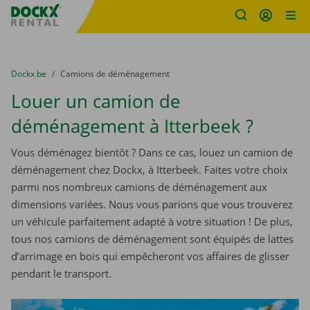
sitename
Skip content
Skip language
You are here:
du
Dockx.be
to
Camions de déménagement
Louer un camion de
déménagement à Itterbeek ?
Vous déménagez bientôt ? Dans ce cas, louez un camion de
déménagement chez Dockx, à Itterbeek. Faites votre choix
parmi nos nombreux camions de déménagement aux
dimensions variées. Nous vous parions que vous trouverez
un véhicule parfaitement adapté à votre situation ! De plus,
tous nos camions de déménagement sont équipés de lattes
d’arrimage en bois qui empêcheront vos affaires de glisser
pendant le transport.