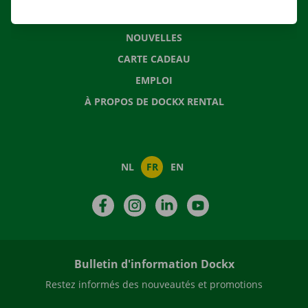
QUESTIONS FRÉQUENTES
NOUVELLES
CARTE CADEAU
EMPLOI
À PROPOS DE DOCKX RENTAL
NL
FR
EN
Facebook
Instagram
LinkedIn
YouTube
Bulletin d'information Dockx
Restez informés des nouveautés et promotions