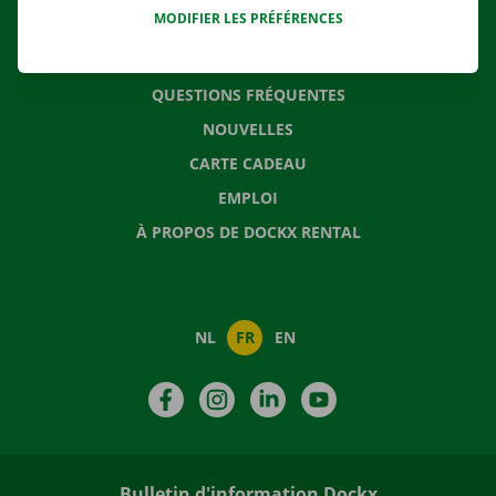
MODIFIER LES PRÉFÉRENCES
CONTACTEZ NOUS
QUESTIONS FRÉQUENTES
NOUVELLES
CARTE CADEAU
EMPLOI
À PROPOS DE DOCKX RENTAL
NL
FR
EN
Facebook
Instagram
LinkedIn
YouTube
Bulletin d'information Dockx