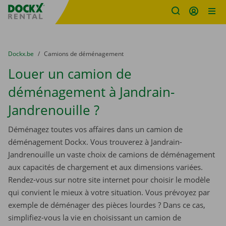
sitename
Skip content
Skip language
You are here:
du
Dockx.be
to
Camions de déménagement
Louer un camion de
déménagement à Jandrain-
Jandrenouille ?
Déménagez toutes vos affaires dans un camion de
déménagement Dockx. Vous trouverez à Jandrain-
Jandrenouille un vaste choix de camions de déménagement
aux capacités de chargement et aux dimensions variées.
Rendez-vous sur notre site internet pour choisir le modèle
qui convient le mieux à votre situation. Vous prévoyez par
exemple de déménager des pièces lourdes ? Dans ce cas,
simplifiez-vous la vie en choisissant un camion de