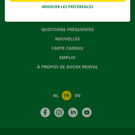
MODIFIER LES PRÉFÉRENCES
CONTACTEZ NOUS
QUESTIONS FRÉQUENTES
NOUVELLES
CARTE CADEAU
EMPLOI
À PROPOS DE DOCKX RENTAL
NL
FR
EN
Facebook
Instagram
LinkedIn
YouTube