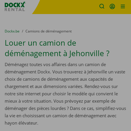
sitename
Skip content
Skip language
You are here:
du
Dockx.be
to
Camions de déménagement
Louer un camion de
déménagement à Jehonville ?
Déménagez toutes vos affaires dans un camion de
déménagement Dockx. Vous trouverez à Jehonville un vaste
choix de camions de déménagement aux capacités de
chargement et aux dimensions variées. Rendez-vous sur
notre site internet pour choisir le modèle qui convient le
mieux à votre situation. Vous prévoyez par exemple de
déménager des pièces lourdes ? Dans ce cas, simplifiez-vous
la vie en choisissant un camion de déménagement avec
hayon élévateur.