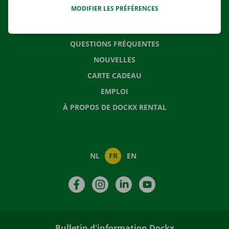
MODIFIER LES PRÉFÉRENCES
CONTACTEZ NOUS
QUESTIONS FRÉQUENTES
NOUVELLES
CARTE CADEAU
EMPLOI
À PROPOS DE DOCKX RENTAL
NL
FR
EN
Facebook
Instagram
LinkedIn
YouTube
Bulletin d'information Dockx