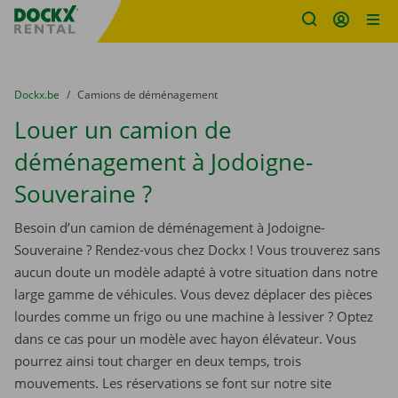
sitename
Skip content
Skip language
You are here:
du
Dockx.be
to
Camions de déménagement
Louer un camion de
déménagement à Jodoigne-
Souveraine ?
Besoin d’un camion de déménagement à Jodoigne-
Souveraine ? Rendez-vous chez Dockx ! Vous trouverez sans
aucun doute un modèle adapté à votre situation dans notre
large gamme de véhicules. Vous devez déplacer des pièces
lourdes comme un frigo ou une machine à lessiver ? Optez
dans ce cas pour un modèle avec hayon élévateur. Vous
pourrez ainsi tout charger en deux temps, trois
mouvements. Les réservations se font sur notre site