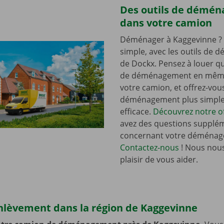
Des outils de démé
dans votre camion
Déménager à Kaggevinne ? 
simple, avec les outils de
de Dockx. Pensez à louer qu
de déménagement en mêm
votre camion, et offrez-vou
déménagement plus simple 
efficace.
Découvrez notre of
avez des questions supplé
concernant votre déménag
Contactez-nous
! Nous nous
plaisir de vous aider.
enlèvement dans la région de Kaggevinne