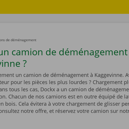
ons de déménagement
 un camion de déménagement
inne ?
dement un camion de déménagement à Kaggevinne. A
eur pour les pièces les plus lourdes ? Chargement pl
Dans tous les cas, Dockx a un camion de déménageme
ion. Chacun de nos camions est en outre équipé de la
n bois. Cela évitera à votre chargement de glisser pe
onsultez notre offre, et réservez votre camion sur notr