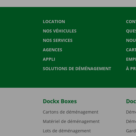
LOCATION
CON
NOS VÉHICULES
QUE
NOS SERVICES
NOU
AGENCES
CAR
APPLI
EMP
SOLUTIONS DE DÉMÉNAGEMENT
À P
Dockx Boxes
Doc
Cartons de déménagement
Démé
Matériel de déménagement
Démé
Lots de déménagement
Gard